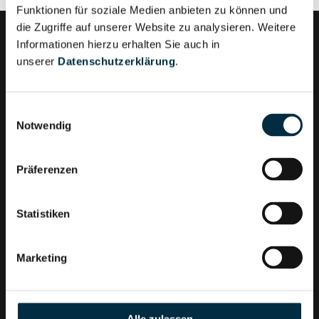
Funktionen für soziale Medien anbieten zu können und
die Zugriffe auf unserer Website zu analysieren. Weitere
Informationen hierzu erhalten Sie auch in
unserer
Datenschutzerklärung
.
firminform ist ein Produkt der Validatis GmbH
Einwilligungsauswahl
Notwendig
Präferenzen
Software-Entwicklung: SimpleThings GmbH
Statistiken
Kontakt
Marketing
© Validatis GmbH
Amsterdamer Str. 192
50735 Köln