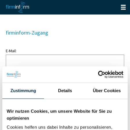
firminform-Zugang
E-Mail:
Passwort:
Zustimmung
Details
Über Cookies
Passwort vergessen?
Angemeldet bleiben
Wir nutzen Cookies, um unsere Website für Sie zu
optimieren
Anmelden
Cookies helfen uns dabei Inhalte zu personalisieren,