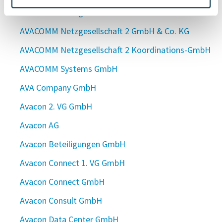
AVACOMM Netzgesellschaft 1 GmbH & Co. KG
AVACOMM Netzgesellschaft 2 GmbH & Co. KG
AVACOMM Netzgesellschaft 2 Koordinations-GmbH
AVACOMM Systems GmbH
AVA Company GmbH
Avacon 2. VG GmbH
Avacon AG
Avacon Beteiligungen GmbH
Avacon Connect 1. VG GmbH
Avacon Connect GmbH
Avacon Consult GmbH
Avacon Data Center GmbH