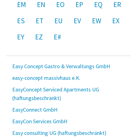
EM
EN
EO
EP
EQ
ER
ES
ET
EU
EV
EW
EX
EY
EZ
E#
Easy Concept Gastro & Verwaltungs GmbH
easy-concept massivhaus e.K.
EasyConcept Serviced Apartments UG
(haftungsbeschränkt)
EasyConnect GmbH
EasyCon Services GmbH
Easy consulting UG (haftungsbeschränkt)