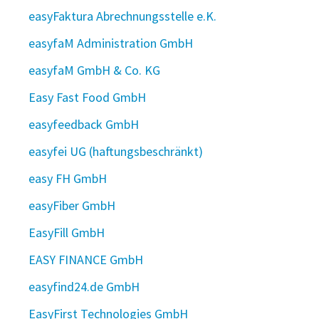
easyFaktura Abrechnungsstelle e.K.
easyfaM Administration GmbH
easyfaM GmbH & Co. KG
Easy Fast Food GmbH
easyfeedback GmbH
easyfei UG (haftungsbeschränkt)
easy FH GmbH
easyFiber GmbH
EasyFill GmbH
EASY FINANCE GmbH
easyfind24.de GmbH
EasyFirst Technologies GmbH