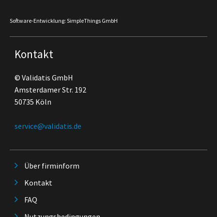
Software-Entwicklung: SimpleThings GmbH
Kontakt
© Validatis GmbH
Amsterdamer Str. 192
50735 Köln
service@validatis.de
Über firminform
Kontakt
FAQ
Nutzungsbedingungen