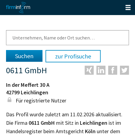
zur Profisuche
0611 GmbH
In der Meffert 30 A
42799
Leichlingen
Für registrierte Nutzer
Das Profil wurde zuletzt am 11.02.2026 aktualisiert.
Die Firma
0611 GmbH
mit Sitz in
Leichlingen
ist im
Handelsregister beim Amtsgericht
Köln
unter dem