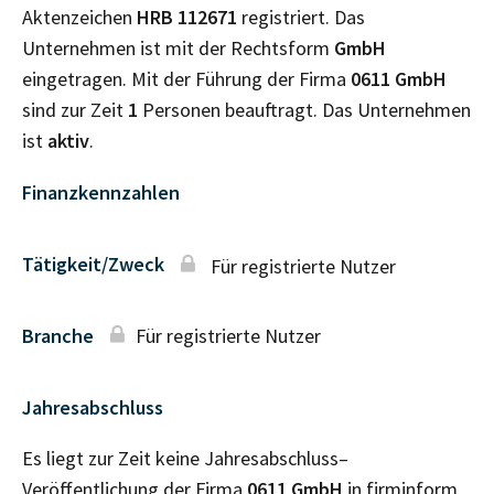
Aktenzeichen
HRB
112671
registriert. Das
Unternehmen ist mit der Rechtsform
GmbH
eingetragen. Mit der Führung der Firma
0611 GmbH
sind zur Zeit
1
Personen beauftragt. Das Unternehmen
ist
aktiv
.
Finanzkennzahlen
Tätigkeit/Zweck
Für registrierte Nutzer
Branche
Für registrierte Nutzer
Jahresabschluss
Es liegt zur Zeit keine Jahresabschluss–
Veröffentlichung der Firma
0611 GmbH
in firminform