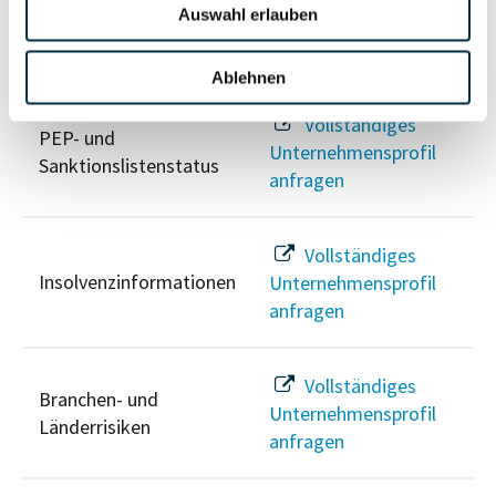
Auswahl erlauben
Risikoinformationen
Ablehnen
Vollständiges
PEP- und
Unternehmensprofil
Sanktionslistenstatus
anfragen
Vollständiges
Insolvenzinformationen
Unternehmensprofil
anfragen
Vollständiges
Branchen- und
Unternehmensprofil
Länderrisiken
anfragen