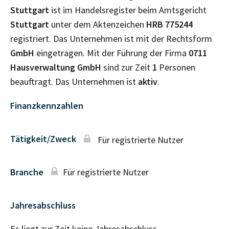
Stuttgart
ist im Handelsregister beim Amtsgericht
Stuttgart
unter dem Aktenzeichen
HRB
775244
registriert. Das Unternehmen ist mit der Rechtsform
GmbH
eingetragen. Mit der Führung der Firma
0711
Hausverwaltung GmbH
sind zur Zeit
1
Personen
beauftragt. Das Unternehmen ist
aktiv
.
Finanzkennzahlen
Tätigkeit/Zweck
Für registrierte Nutzer
Branche
Für registrierte Nutzer
Jahresabschluss
Es liegt zur Zeit keine Jahresabschluss–