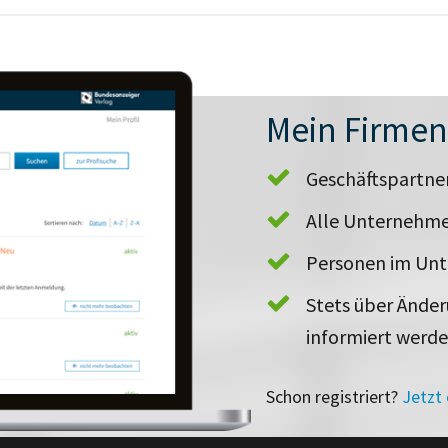
Mein Firme
Geschäftspartn
Alle Unternehme
Personen im Un
Stets über Ände
informiert werd
Schon registriert?
Jetzt