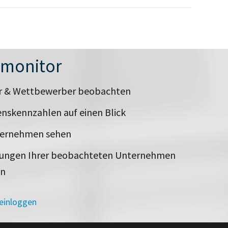
nmonitor
er & Wettbewerber beobachten
nskennzahlen auf einen Blick
ternehmen sehen
rungen Ihrer beobachteten Unternehmen
en
 einloggen