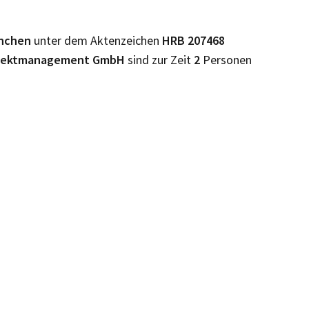
nchen
unter dem Aktenzeichen
HRB
207468
ojektmanagement GmbH
sind zur Zeit
2
Personen