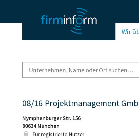
Wir ü
08/16 Projektmanagement Gm
Nymphenburger Str. 156
80634
München
Für registrierte Nutzer