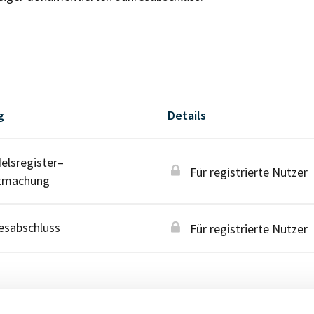
g
Details
lsregister–
Für registrierte Nutzer
tmachung
esabschluss
Für registrierte Nutzer