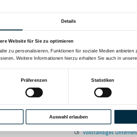
Details
re Website für Sie zu optimieren
alte zu personalisieren, Funktionen für soziale Medien anbieten 
Für registrierte Nutzer
sieren. Weitere Informationen hierzu erhalten Sie auch in unser
Vollständiges Unterneh
Präferenzen
Statistiken
Auswahl erlauben
Vollständiges Unterneh