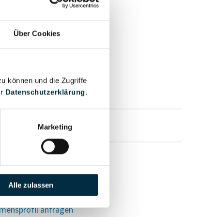
Über Cookies
zu können und die Zugriffe
er
Datenschutzerklärung
.
mensprofil anfragen
Marketing
Alle zulassen
mensprofil anfragen