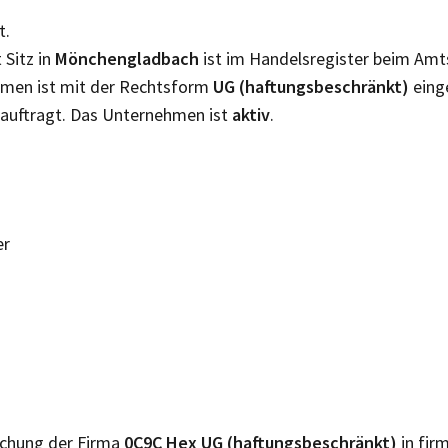
t.
 Sitz in
Mönchengladbach
ist im Handelsregister beim Amt
ehmen ist mit der Rechtsform
UG (haftungsbeschränkt)
eing
auftragt. Das Unternehmen ist
aktiv
.
er
lichung der Firma
0C9C Hex UG (haftungsbeschränkt)
in fir