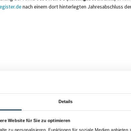
gister.de
nach einem dort hinterlegten Jahresabschluss de
Für registrierte Nutzer
Details
Vollständiges Unterneh
re Website für Sie zu optimieren
alte zu personalisieren, Funktionen für soziale Medien anbieten 