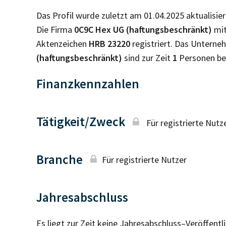
Das Profil wurde zuletzt am 01.04.2025 aktualisier
Die Firma
0C9C Hex UG (haftungsbeschränkt)
mit
Aktenzeichen
HRB
23220
registriert. Das Untern
(haftungsbeschränkt)
sind zur Zeit
1
Personen be
Finanzkennzahlen
Tätigkeit/Zweck
Für registrierte Nutz
Branche
Für registrierte Nutzer
Jahresabschluss
Es liegt zur Zeit keine Jahresabschluss–Veröffent