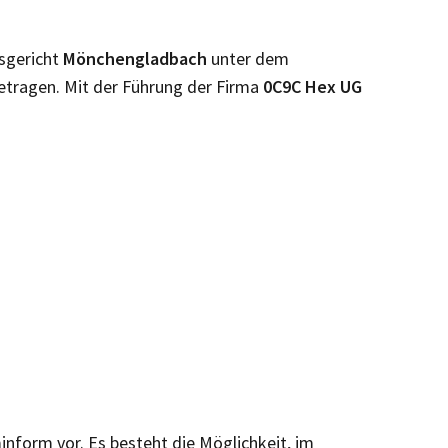
sgericht
Mönchengladbach
unter dem
etragen. Mit der Führung der Firma
0C9C Hex UG
minform vor. Es besteht die Möglichkeit, im