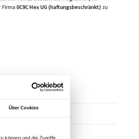
r Firma
0C9C Hex UG (haftungsbeschränkt)
zu
Über Cookies
mensprofil anfragen
zu können und die Zugriffe