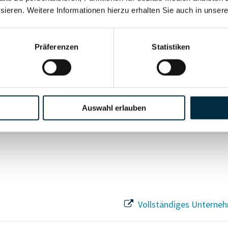
sieren. Weitere Informationen hierzu erhalten Sie auch in unser
Vollständiges Unterneh
Präferenzen
Statistiken
Vollständiges Unterneh
Auswahl erlauben
Vollständiges Unterneh
Vollständiges Unterneh