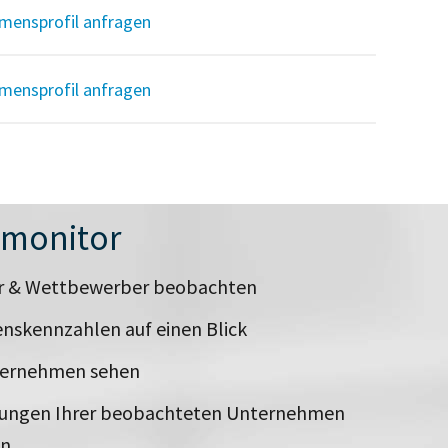
mensprofil anfragen
mensprofil anfragen
nmonitor
er & Wettbewerber beobachten
nskennzahlen auf einen Blick
ternehmen sehen
rungen Ihrer beobachteten Unternehmen
en