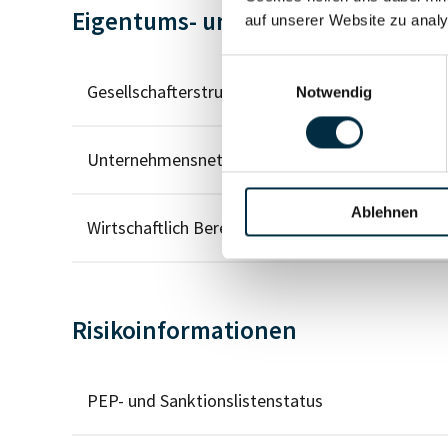
Eigentums- und Kontrollstruktur
auf unserer Website zu analy
Einwilligungsauswahl
Gesellschafterstruktur
Notwendig
Unternehmensnetzwerk
Ablehnen
Wirtschaftlich Berechtigten Pfad
Risikoinformationen
PEP- und Sanktionslistenstatus