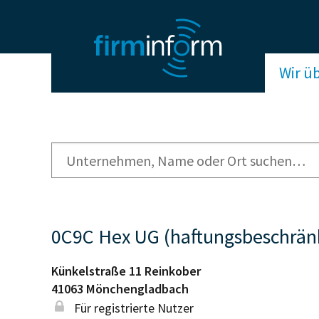
Wir ü
0C9C Hex UG (haftungsbeschrän
Künkelstraße 11 Reinkober
41063
Mönchengladbach
Für registrierte Nutzer