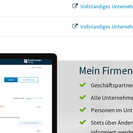
Vollständiges Unterneh
Vollständiges Unterneh
Mein Firme
Geschäftspartn
Alle Unternehme
Personen im Un
Stets über Ände
informiert werd