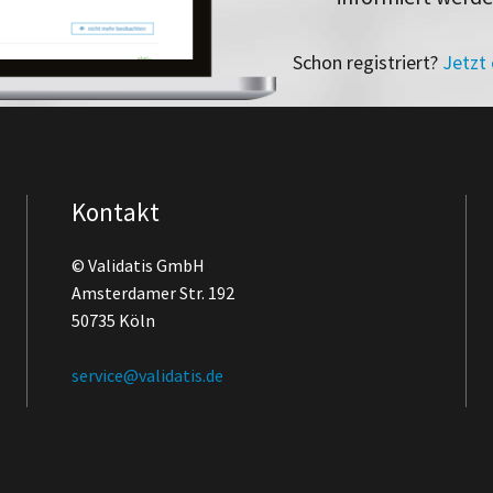
Schon registriert?
Jetzt
Kontakt
© Validatis GmbH
Amsterdamer Str. 192
50735 Köln
service@validatis.de