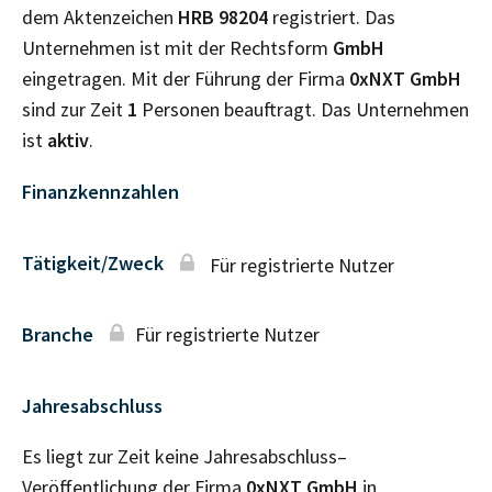
dem Aktenzeichen
HRB
98204
registriert. Das
Unternehmen ist mit der Rechtsform
GmbH
eingetragen. Mit der Führung der Firma
0xNXT GmbH
sind zur Zeit
1
Personen beauftragt. Das Unternehmen
ist
aktiv
.
Finanzkennzahlen
Tätigkeit/Zweck
Für registrierte Nutzer
Branche
Für registrierte Nutzer
Jahresabschluss
Es liegt zur Zeit keine Jahresabschluss–
Veröffentlichung der Firma
0xNXT GmbH
in