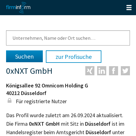
zur Profisuche
0xNXT GmbH
Königsallee 92 Omnicom Holding G
40212
Düsseldorf
Für registrierte Nutzer
Das Profil wurde zuletzt am 26.09.2024 aktualisiert.
Die Firma
0xNXT GmbH
mit Sitz in
Düsseldorf
ist im
Handelsregister beim Amtsgericht
Düsseldorf
unter