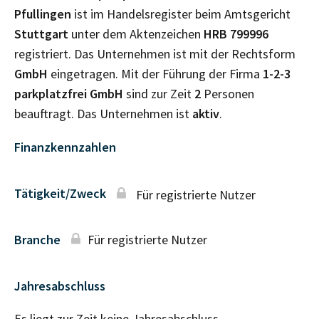
Pfullingen
ist im Handelsregister beim Amtsgericht
Stuttgart
unter dem Aktenzeichen
HRB
799996
registriert. Das Unternehmen ist mit der Rechtsform
GmbH
eingetragen. Mit der Führung der Firma
1-2-3
parkplatzfrei GmbH
sind zur Zeit
2
Personen
beauftragt. Das Unternehmen ist
aktiv
.
Finanzkennzahlen
Tätigkeit/Zweck
Für registrierte Nutzer
Branche
Für registrierte Nutzer
Jahresabschluss
Es liegt zur Zeit keine Jahresabschluss–