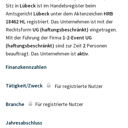
Sitz in
Lübeck
ist im Handelsregister beim
Amtsgericht
Lübeck
unter dem Aktenzeichen
HRB
18462 HL
registriert. Das Unternehmen ist mit der
Rechtsform
UG (haftungsbeschränkt)
eingetragen.
Mit der Führung der Firma
1-2-Event UG
(haftungsbeschränkt)
sind zur Zeit
2
Personen
beauftragt. Das Unternehmen ist
aktiv
.
Finanzkennzahlen
Tätigkeit/Zweck
Für registrierte Nutzer
Branche
Für registrierte Nutzer
Jahresabschluss