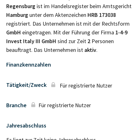
Regensburg
ist im Handelsregister beim Amtsgericht
Hamburg
unter dem Aktenzeichen
HRB
173038
registriert. Das Unternehmen ist mit der Rechtsform
GmbH
eingetragen. Mit der Führung der Firma
1-4-9
Invest Italy III GmbH
sind zur Zeit
2
Personen
beauftragt. Das Unternehmen ist
aktiv
.
Finanzkennzahlen
Tätigkeit/Zweck
Für registrierte Nutzer
Branche
Für registrierte Nutzer
Jahresabschluss
Es liegt zur Zeit keine Jahresabschluss–