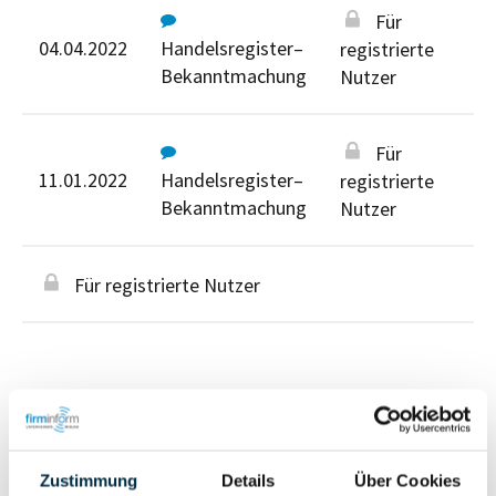
Für
04.04.2022
Handelsregister–
registrierte
Bekanntmachung
Nutzer
Für
11.01.2022
Handelsregister–
registrierte
Bekanntmachung
Nutzer
Für registrierte Nutzer
Personen im Unternehmen
Zustimmung
Details
Über Cookies