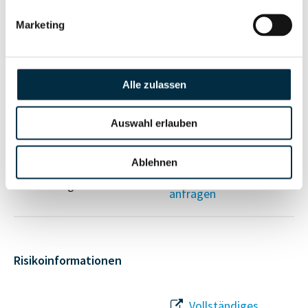
Gesellschafterstruktur
Unternehmensprofil
Marketing
anfragen
Vollständiges
Alle zulassen
Unternehmensnetzwerk
Unternehmensprofil
anfragen
Auswahl erlauben
Vollständiges
Ablehnen
Wirtschaftlich
Unternehmensprofil
Berechtigten Pfad
anfragen
Risikoinformationen
Vollständiges