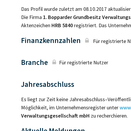
Das Profil wurde zuletzt am 08.10.2017 aktualisier
Die Firma
1. Bopparder Grundbesitz Verwaltung
Aktenzeichen
HRB
5840
registriert. Das Unterne
Finanzkennzahlen
Für registrierte 
Branche
Für registrierte Nutzer
Jahresabschluss
Es liegt zur Zeit keine Jahresabschluss–Veröffent
Möglichkeit, im Unternehmensregister unter
www.
Verwaltungsgesellschaft mbH
zu recherchieren.
Aktuelle Meldungen