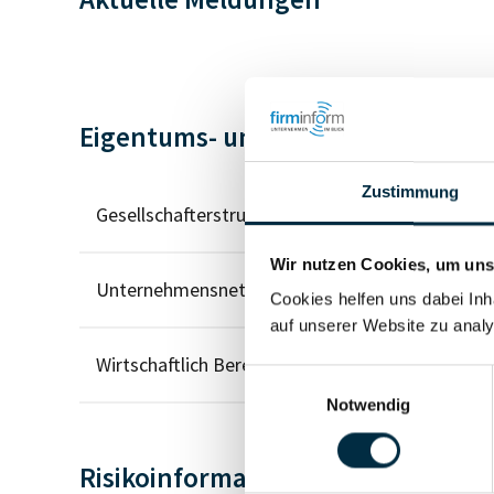
Eigentums- und Kontrollstruktur
Zustimmung
Gesellschafterstruktur
Wir nutzen Cookies, um unse
Unternehmensnetzwerk
Cookies helfen uns dabei Inh
auf unserer Website zu analy
Wirtschaftlich Berechtigten Pfad
Einwilligungsauswahl
Notwendig
Risikoinformationen