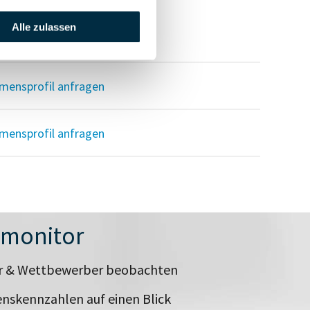
Alle zulassen
mensprofil anfragen
mensprofil anfragen
mensprofil anfragen
nmonitor
er & Wettbewerber beobachten
nskennzahlen auf einen Blick