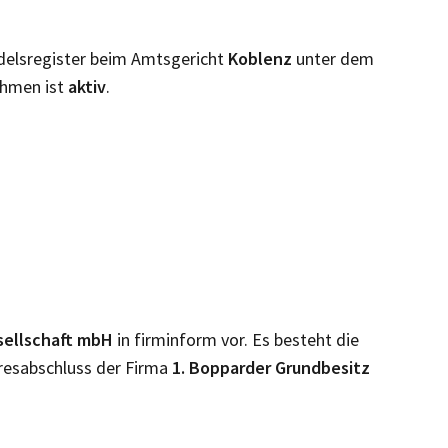
delsregister beim Amtsgericht
Koblenz
unter dem
ehmen ist
aktiv
.
sellschaft mbH
in firminform vor. Es besteht die
resabschluss der Firma
1. Bopparder Grundbesitz