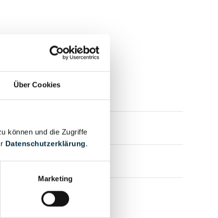
Über Cookies
mensprofil anfragen
mensprofil anfragen
zu können und die Zugriffe
er
Datenschutzerklärung
.
mensprofil anfragen
Marketing