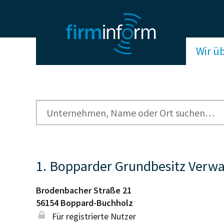
Wir ü
1. Bopparder Grundbesitz Verwa
Brodenbacher Straße 21
56154
Boppard-Buchholz
Für registrierte Nutzer