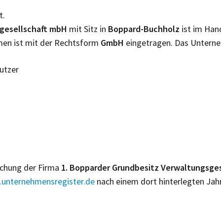
t.
sgesellschaft mbH
mit Sitz in
Boppard-Buchholz
ist im Han
hmen ist mit der Rechtsform
GmbH
eingetragen. Das Untern
Nutzer
lichung der Firma
1. Bopparder Grundbesitz Verwaltungsge
unternehmensregister.de
nach einem dort hinterlegten Jah