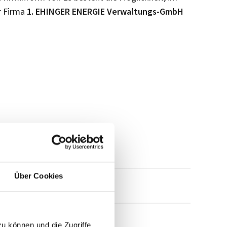
r Firma
1. EHINGER ENERGIE Verwaltungs-GmbH
Über Cookies
mensprofil anfragen
zu können und die Zugriffe