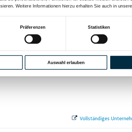
sieren. Weitere Informationen hierzu erhalten Sie auch in unser
Vollständiges Unterneh
Präferenzen
Statistiken
Vollständiges Unterneh
Auswahl erlauben
Vollständiges Unterneh
Vollständiges Unterneh