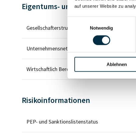
Eigentums- und Kontrollstruktur
auf unserer Website zu analy
Einwilligungsauswahl
Gesellschafterstruktur
Notwendig
Unternehmensnetzwerk
Ablehnen
Wirtschaftlich Berechtigten Pfad
Risikoinformationen
PEP- und Sanktionslistenstatus