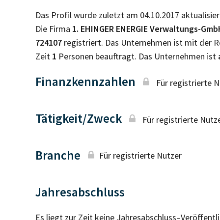
Das Profil wurde zuletzt am 04.10.2017 aktualisier
Die Firma
1. EHINGER ENERGIE Verwaltungs-Gmb
724107
registriert. Das Unternehmen ist mit der
Zeit
1
Personen beauftragt. Das Unternehmen ist
Finanzkennzahlen
Für registrierte 
Tätigkeit/Zweck
Für registrierte Nutz
Branche
Für registrierte Nutzer
Jahresabschluss
Es liegt zur Zeit keine Jahresabschluss–Veröffent