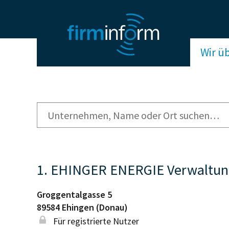
Wir ü
1. EHINGER ENERGIE Verwaltu
Groggentalgasse 5
89584
Ehingen (Donau)
Für registrierte Nutzer