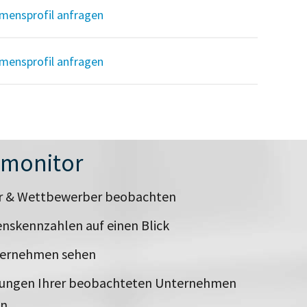
mensprofil anfragen
mensprofil anfragen
nmonitor
er & Wettbewerber beobachten
nskennzahlen auf einen Blick
ternehmen sehen
rungen Ihrer beobachteten Unternehmen
en