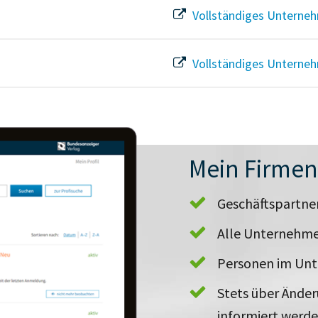
Vollständiges Unterneh
Vollständiges Unterneh
Mein Firme
Geschäftspartn
Alle Unternehme
Personen im Un
Stets über Ände
informiert werd