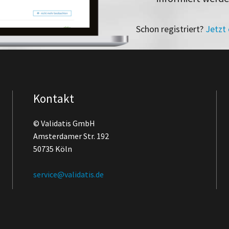
Schon registriert?
Jetzt
Kontakt
© Validatis GmbH
Amsterdamer Str. 192
50735 Köln
service@validatis.de