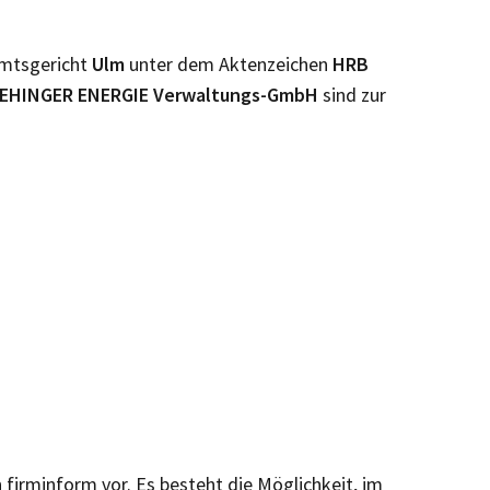
Amtsgericht
Ulm
unter dem Aktenzeichen
HRB
 EHINGER ENERGIE Verwaltungs-GmbH
sind zur
n firminform vor. Es besteht die Möglichkeit, im