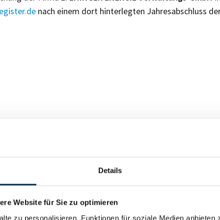
gister.de
nach einem dort hinterlegten Jahresabschluss de
Für registrierte Nutzer
Details
Vollständiges Unterneh
re Website für Sie zu optimieren
alte zu personalisieren, Funktionen für soziale Medien anbieten 