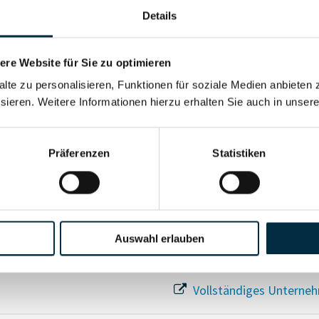
Details
re Website für Sie zu optimieren
Für registrierte Nutzer
alte zu personalisieren, Funktionen für soziale Medien anbieten 
sieren. Weitere Informationen hierzu erhalten Sie auch in unser
Vollständiges Unterneh
Präferenzen
Statistiken
Auswahl erlauben
Vollständiges Unterneh
Vollständiges Unterneh