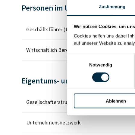
Personen im Unternehmen
Zustimmung
Wir nutzen Cookies, um unse
Geschäftsführer (1)
Cookies helfen uns dabei Inh
auf unserer Website zu analy
Wirtschaftlich Berechtigter
Einwilligungsauswahl
Notwendig
Eigentums- und Kontrollstruktur
Ablehnen
Gesellschafterstruktur
Unternehmensnetzwerk