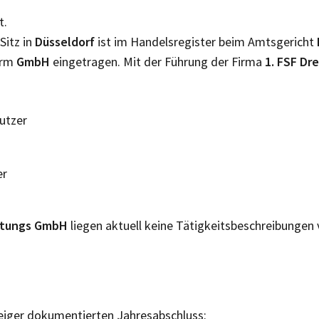
t.
Sitz in
Düsseldorf
ist im Handelsregister beim Amtsgericht
orm
GmbH
eingetragen. Mit der Führung der Firma
1. FSF D
Nutzer
er
altungs GmbH
liegen aktuell keine Tätigkeitsbeschreibungen 
eiger dokumentierten Jahresabschluss: