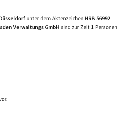
Düsseldorf
unter dem Aktenzeichen
HRB
56992
resden Verwaltungs GmbH
sind zur Zeit
1
Personen
vor.