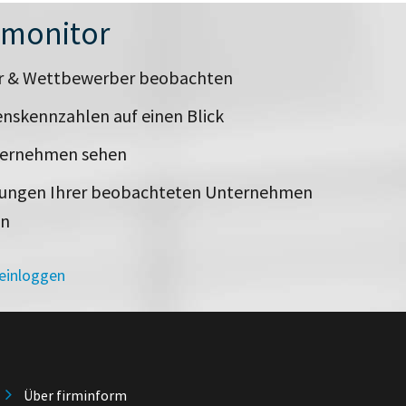
nmonitor
er & Wettbewerber beobachten
nskennzahlen auf einen Blick
ternehmen sehen
rungen Ihrer beobachteten Unternehmen
en
 einloggen
Über firminform