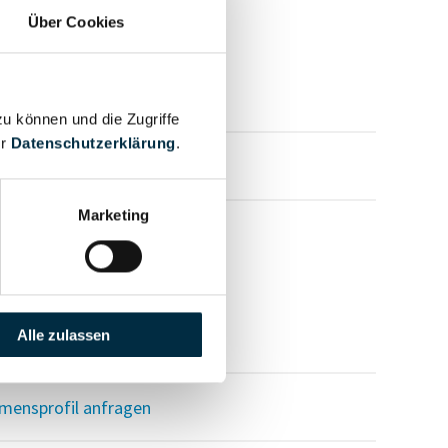
Über Cookies
zu können und die Zugriffe
er
Datenschutzerklärung
.
mensprofil anfragen
Marketing
Alle zulassen
mensprofil anfragen
mensprofil anfragen