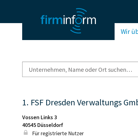
Wir ü
1. FSF Dresden Verwaltungs G
Vossen Links 3
40545
Düsseldorf
Für registrierte Nutzer