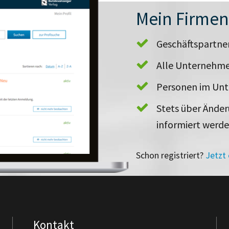
Mein Firme
Geschäftspartn
Alle Unternehme
Personen im Un
Stets über Ände
informiert werd
Schon registriert?
Jetzt
Kontakt