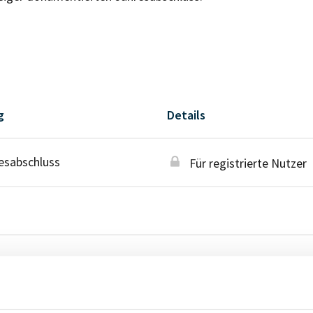
g
Details
esabschluss
Für registrierte Nutzer