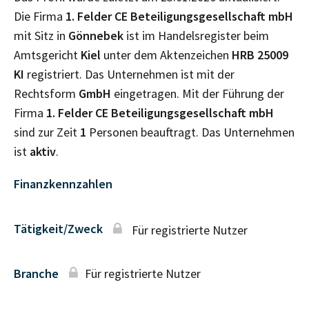
Die Firma
1. Felder CE Beteiligungsgesellschaft mbH
mit Sitz in
Gönnebek
ist im Handelsregister beim
Amtsgericht
Kiel
unter dem Aktenzeichen
HRB
25009
KI
registriert. Das Unternehmen ist mit der
Rechtsform
GmbH
eingetragen. Mit der Führung der
Firma
1. Felder CE Beteiligungsgesellschaft mbH
sind zur Zeit
1
Personen beauftragt. Das Unternehmen
ist
aktiv
.
Finanzkennzahlen
Tätigkeit/Zweck
Für registrierte Nutzer
Branche
Für registrierte Nutzer