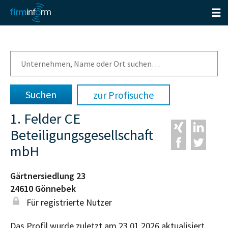
zur Profisuche
1. Felder CE
Beteiligungsgesellschaft
mbH
Gärtnersiedlung 23
24610
Gönnebek
Für registrierte Nutzer
Das Profil wurde zuletzt am 23.01.2026 aktualisiert.