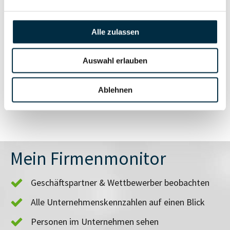
Insolvenzinformationen
Unternehmensprofil
anfragen
Alle zulassen
Vollständiges
Auswahl erlauben
Branchen- und
Unternehmensprofil
Länderrisiken
anfragen
Ablehnen
Mein Firmenmonitor
Geschäftspartner & Wettbewerber beobachten
Alle Unternehmenskennzahlen auf einen Blick
Personen im Unternehmen sehen