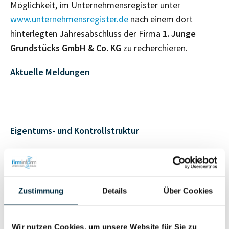
Möglichkeit, im Unternehmensregister unter
www.unternehmensregister.de
nach einem dort
hinterlegten Jahresabschluss der Firma
1. Junge
Grundstücks GmbH & Co. KG
zu recherchieren.
Aktuelle Meldungen
Eigentums- und Kontrollstruktur
Vollständiges
Gesellschafterstruktur
Unternehmensprofil
anfragen
Zustimmung
Details
Über Cookies
Vollständiges
Wir nutzen Cookies, um unsere Website für Sie zu