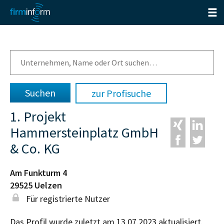
zur Profisuche
1. Projekt
Hammersteinplatz GmbH
& Co. KG
Am Funkturm 4
29525
Uelzen
Für registrierte Nutzer
Das Profil wurde zuletzt am 13.07.2023 aktualisiert.