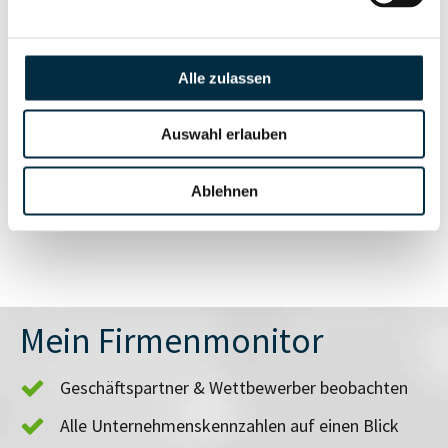
Vollständiges
Insolvenzinformationen
Unternehmensprofil
anfragen
Alle zulassen
Auswahl erlauben
Vollständiges
Branchen- und
Unternehmensprofil
Länderrisiken
anfragen
Ablehnen
Mein Firmenmonitor
Geschäftspartner & Wettbewerber beobachten
Alle Unternehmenskennzahlen auf einen Blick