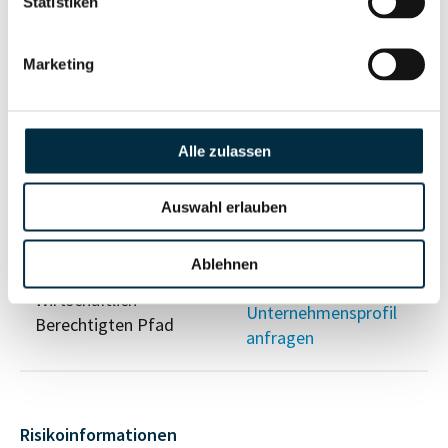
Statistiken
Vollständiges
Marketing
Gesellschafterstruktur
Unternehmensprofil
anfragen
Alle zulassen
Vollständiges
Unternehmensnetzwerk
Unternehmensprofil
Auswahl erlauben
anfragen
Ablehnen
Vollständiges
Wirtschaftlich
Unternehmensprofil
Berechtigten Pfad
anfragen
Risikoinformationen