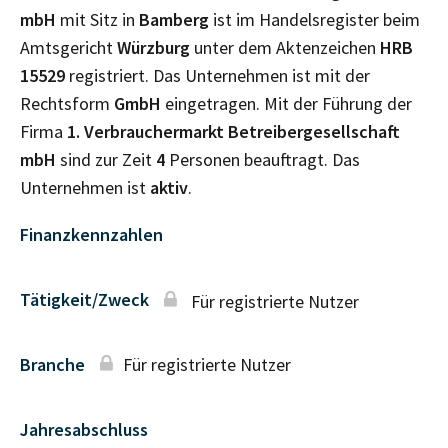
mbH
mit Sitz in
Bamberg
ist im Handelsregister beim
Amtsgericht
Würzburg
unter dem Aktenzeichen
HRB
15529
registriert. Das Unternehmen ist mit der
Rechtsform
GmbH
eingetragen. Mit der Führung der
Firma
1. Verbrauchermarkt Betreibergesellschaft
mbH
sind zur Zeit
4
Personen beauftragt. Das
Unternehmen ist
aktiv
.
Finanzkennzahlen
Tätigkeit/Zweck
Für registrierte Nutzer
Branche
Für registrierte Nutzer
Jahresabschluss