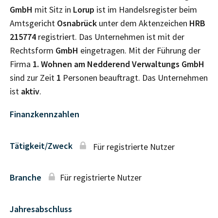
GmbH
mit Sitz in
Lorup
ist im Handelsregister beim
Amtsgericht
Osnabrück
unter dem Aktenzeichen
HRB
215774
registriert. Das Unternehmen ist mit der
Rechtsform
GmbH
eingetragen. Mit der Führung der
Firma
1. Wohnen am Nedderend Verwaltungs GmbH
sind zur Zeit
1
Personen beauftragt. Das Unternehmen
ist
aktiv
.
Finanzkennzahlen
Tätigkeit/Zweck
Für registrierte Nutzer
Branche
Für registrierte Nutzer
Jahresabschluss