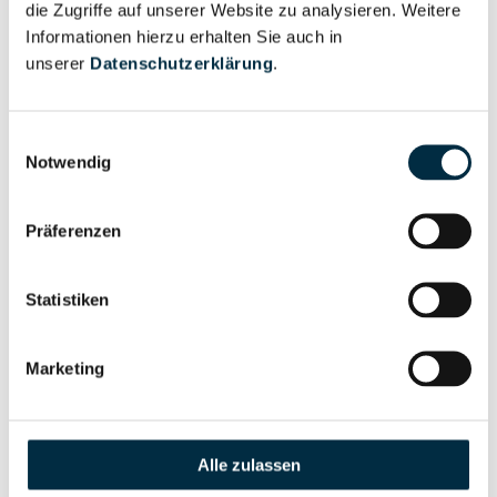
die Zugriffe auf unserer Website zu analysieren. Weitere
Informationen hierzu erhalten Sie auch in
unserer
Datenschutzerklärung
.
Eigentums- und Kontrollstruktur
Einwilligungsauswahl
Vollständiges
Notwendig
Gesellschafterstruktur
Unternehmensprofil
anfragen
Präferenzen
Vollständiges
Statistiken
Unternehmensnetzwerk
Unternehmensprofil
anfragen
Marketing
Vollständiges
Wirtschaftlich
Unternehmensprofil
Berechtigten Pfad
Alle zulassen
anfragen