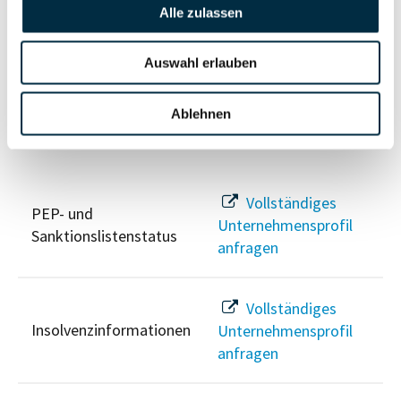
Vollständiges
Alle zulassen
Wirtschaftlich
Unternehmensprofil
Berechtigten Pfad
anfragen
Auswahl erlauben
Ablehnen
Risikoinformationen
Vollständiges
PEP- und
Unternehmensprofil
Sanktionslistenstatus
anfragen
Vollständiges
Insolvenzinformationen
Unternehmensprofil
anfragen