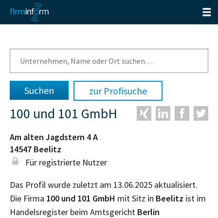
zur Profisuche
100 und 101 GmbH
Am alten Jagdstern 4 A
14547
Beelitz
Für registrierte Nutzer
Das Profil wurde zuletzt am 13.06.2025 aktualisiert.
Die Firma
100 und 101 GmbH
mit Sitz in
Beelitz
ist im
Handelsregister beim Amtsgericht
Berlin