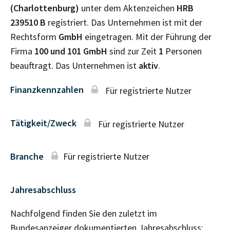
(Charlottenburg)
unter dem Aktenzeichen
HRB
239510 B
registriert. Das Unternehmen ist mit der
Rechtsform
GmbH
eingetragen. Mit der Führung der
Firma
100 und 101 GmbH
sind zur Zeit
1
Personen
beauftragt. Das Unternehmen ist
aktiv
.
Finanzkennzahlen
Für registrierte Nutzer
Tätigkeit/Zweck
Für registrierte Nutzer
Branche
Für registrierte Nutzer
Jahresabschluss
Nachfolgend finden Sie den zuletzt im
Bundesanzeiger dokumentierten Jahresabschluss: