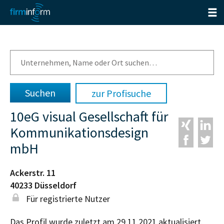
zur Profisuche
10eG visual Gesellschaft für
Kommunikationsdesign
mbH
Ackerstr. 11
40233
Düsseldorf
Für registrierte Nutzer
Das Profil wurde zuletzt am 29.11.2021 aktualisiert.