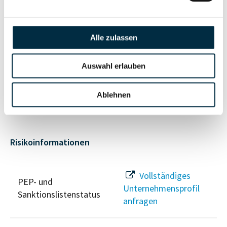
Vollständiges
Unternehmensnetzwerk
Unternehmensprofil
anfragen
Alle zulassen
Auswahl erlauben
Vollständiges
Wirtschaftlich
Unternehmensprofil
Berechtigten Pfad
anfragen
Ablehnen
Risikoinformationen
Vollständiges
PEP- und
Unternehmensprofil
Sanktionslistenstatus
anfragen