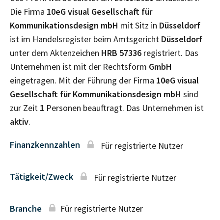
Die Firma
10eG visual Gesellschaft für
Kommunikationsdesign mbH
mit Sitz in
Düsseldorf
ist im Handelsregister beim Amtsgericht
Düsseldorf
unter dem Aktenzeichen
HRB
57336
registriert. Das
Unternehmen ist mit der Rechtsform
GmbH
eingetragen. Mit der Führung der Firma
10eG visual
Gesellschaft für Kommunikationsdesign mbH
sind
zur Zeit
1
Personen beauftragt. Das Unternehmen ist
aktiv
.
Finanzkennzahlen
Für registrierte Nutzer
Tätigkeit/Zweck
Für registrierte Nutzer
Branche
Für registrierte Nutzer