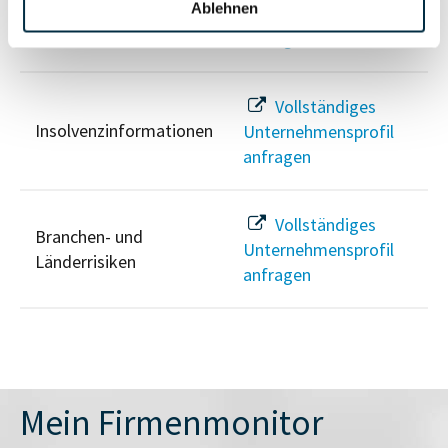
PEP- und
Ablehnen
Unternehmensprofil
Sanktionslistenstatus
anfragen
Vollständiges
Insolvenzinformationen
Unternehmensprofil
anfragen
Vollständiges
Branchen- und
Unternehmensprofil
Länderrisiken
anfragen
Mein Firmenmonitor