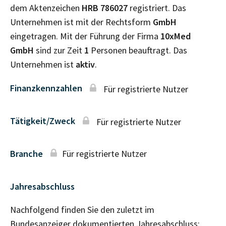
dem Aktenzeichen
HRB
786027
registriert. Das
Unternehmen ist mit der Rechtsform
GmbH
eingetragen. Mit der Führung der Firma
10xMed
GmbH
sind zur Zeit
1
Personen beauftragt. Das
Unternehmen ist
aktiv
.
Finanzkennzahlen
Für registrierte Nutzer
Tätigkeit/Zweck
Für registrierte Nutzer
Branche
Für registrierte Nutzer
Jahresabschluss
Nachfolgend finden Sie den zuletzt im
Bundesanzeiger dokumentierten Jahresabschluss: