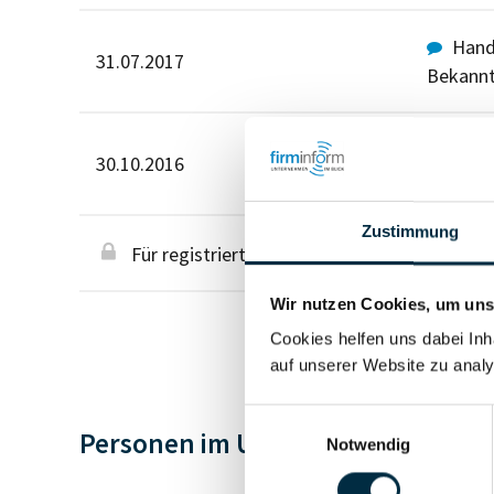
Hande
31.07.2017
Bekann
Hande
30.10.2016
Bekann
Zustimmung
Für registrierte Nutzer
Wir nutzen Cookies, um unse
Cookies helfen uns dabei Inh
auf unserer Website zu analy
Einwilligungsauswahl
Personen im Unternehmen
Notwendig