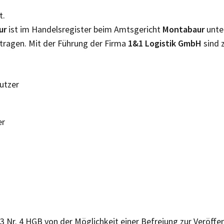
t.
ur
ist im Handelsregister beim Amtsgericht
Montabaur
unte
tragen. Mit der Führung der Firma
1&1 Logistik GmbH
sind 
Nutzer
er
 3 Nr. 4 HGB von der Möglichkeit einer Befreiung zur Veröff