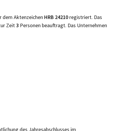
r dem Aktenzeichen
HRB
24210
registriert. Das
zur Zeit
3
Personen beauftragt. Das Unternehmen
entlichung des Jahresabschlusses im