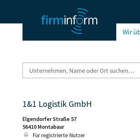
Wir ü
1&1 Logistik GmbH
Elgendorfer Straße 57
56410
Montabaur
Für registrierte Nutzer