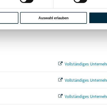
Für registrierte Nutzer
Auswahl erlauben
Vollständiges Unterneh
Vollständiges Unterneh
Vollständiges Unterneh
Vollständiges Unterneh