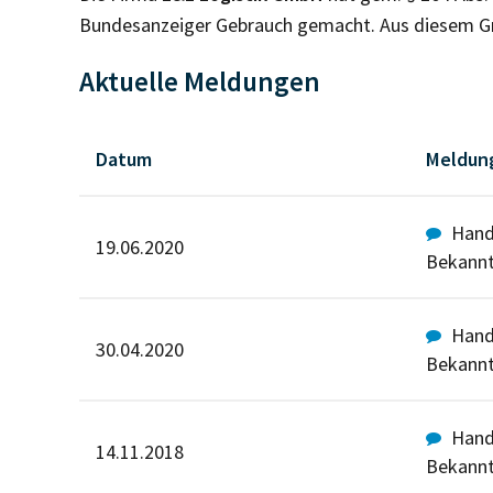
Bundesanzeiger Gebrauch gemacht. Aus diesem Gru
Aktuelle Meldungen
Datum
Meldun
Hande
19.06.2020
Bekann
Hande
30.04.2020
Bekann
Hande
14.11.2018
Bekann