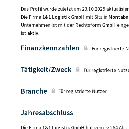
Das Profil wurde zuletzt am 23.10.2025 aktualisier
Die Firma
1&1 Logistik GmbH
mit Sitz in
Montaba
Unternehmen ist mit der Rechtsform
GmbH
einge
ist
aktiv
.
Finanzkennzahlen
Für registrierte 
Tätigkeit/Zweck
Für registrierte Nutz
Branche
Für registrierte Nutzer
Jahresabschluss
Die Firma
1&1 Logistik GmbH
hat gem. § 264 Abs.