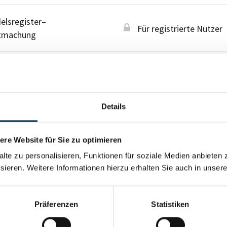
lsregister–
Für registrierte Nutzer
tmachung
lsregister–
Für registrierte Nutzer
tmachung
Details
re Website für Sie zu optimieren
alte zu personalisieren, Funktionen für soziale Medien anbieten 
sieren. Weitere Informationen hierzu erhalten Sie auch in unser
Präferenzen
Statistiken