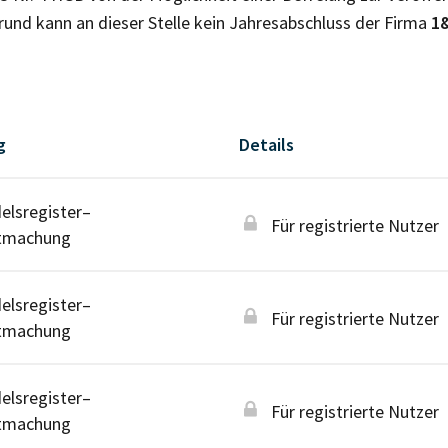
nd kann an dieser Stelle kein Jahresabschluss der Firma
1
g
Details
lsregister–
Für registrierte Nutzer
tmachung
lsregister–
Für registrierte Nutzer
tmachung
lsregister–
Für registrierte Nutzer
tmachung