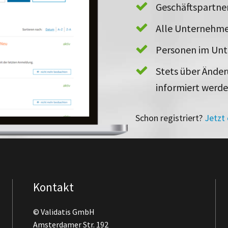
Geschäftspartn
Alle Unternehme
Personen im Un
Stets über Ände
informiert werd
Schon registriert?
Jetzt
Kontakt
© Validatis GmbH
Amsterdamer Str. 192