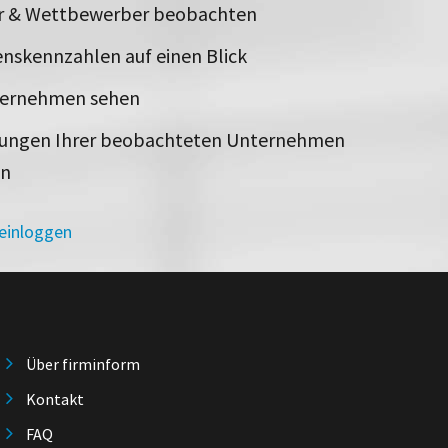
er & Wettbewerber beobachten
nskennzahlen auf einen Blick
ternehmen sehen
rungen Ihrer beobachteten Unternehmen
en
 einloggen
Über firminform
Kontakt
FAQ