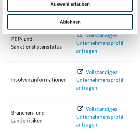
Auswahl erlauben
Risikoinformationen
Ablehnen
Vollständiges
PEP- und
Unternehmensprofil
Sanktionslistenstatus
anfragen
Vollständiges
Insolvenzinformationen
Unternehmensprofil
anfragen
Vollständiges
Branchen- und
Unternehmensprofil
Länderrisiken
anfragen