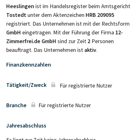
Heeslingen
ist im Handelsregister beim Amtsgericht
Tostedt
unter dem Aktenzeichen
HRB
209095
registriert. Das Unternehmen ist mit der Rechtsform
GmbH
eingetragen. Mit der Führung der Firma
12-
Zimmerfrei.de GmbH
sind zur Zeit
2
Personen
beauftragt. Das Unternehmen ist
aktiv
.
Finanzkennzahlen
Tätigkeit/Zweck
Für registrierte Nutzer
Branche
Für registrierte Nutzer
Jahresabschluss
Es liegt zur Zeit keine Jahresabschluss–