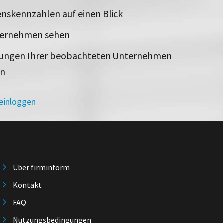
nskennzahlen auf einen Blick
ternehmen sehen
rungen Ihrer beobachteten Unternehmen
en
 einloggen
Über firminform
Kontakt
FAQ
Nutzungsbedingungen