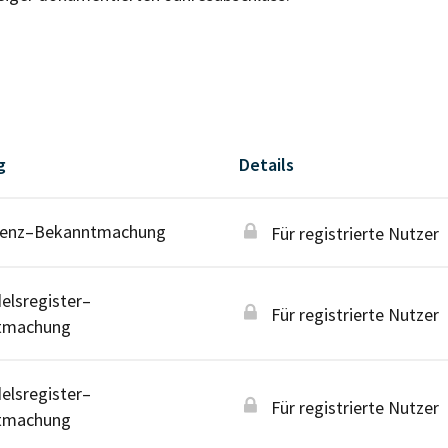
g
Details
venz–Bekanntmachung
Für registrierte Nutzer
lsregister–
Für registrierte Nutzer
tmachung
lsregister–
Für registrierte Nutzer
tmachung