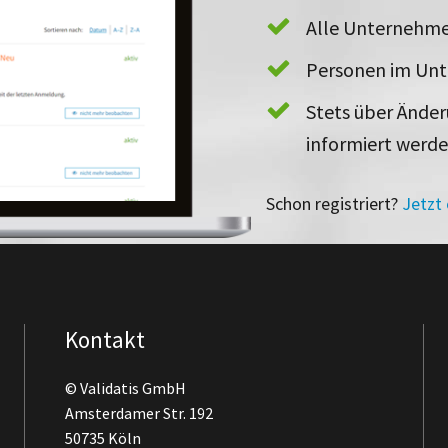
Alle Unternehme
Personen im Un
Stets über Ände
informiert werd
Schon registriert?
Jetzt
Kontakt
© Validatis GmbH
Amsterdamer Str. 192
50735 Köln