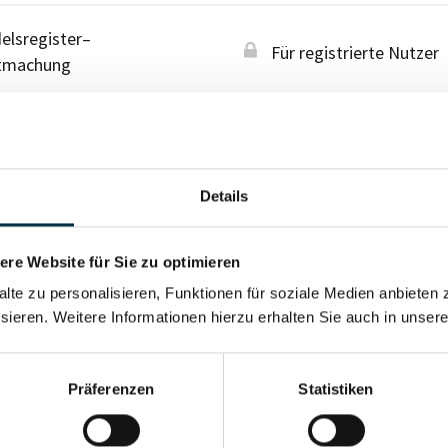
lsregister–
Für registrierte Nutzer
tmachung
esabschluss
Für registrierte Nutzer
Details
re Website für Sie zu optimieren
alte zu personalisieren, Funktionen für soziale Medien anbieten 
sieren. Weitere Informationen hierzu erhalten Sie auch in unser
Präferenzen
Statistiken
Für registrierte Nutzer