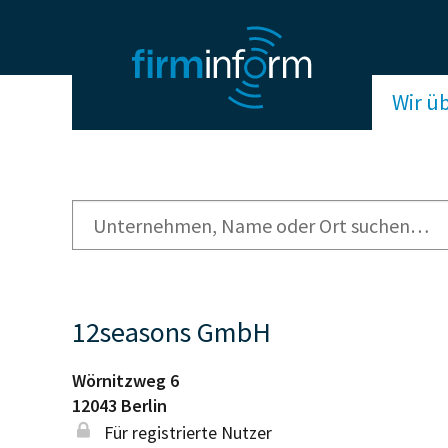
Wir ü
12seasons GmbH
Wörnitzweg 6
12043
Berlin
Für registrierte Nutzer