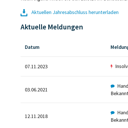
Aktuellen Jahresabschluss herunterladen
Aktuelle Meldungen
Datum
Meldun
Insol
07.11.2023
Hande
03.06.2021
Bekann
Hande
12.11.2018
Bekann