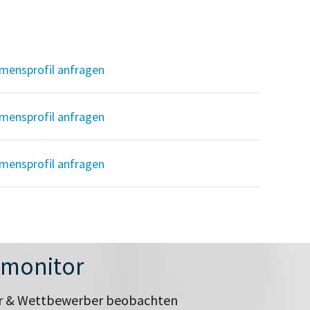
mensprofil anfragen
mensprofil anfragen
mensprofil anfragen
nmonitor
er & Wettbewerber beobachten