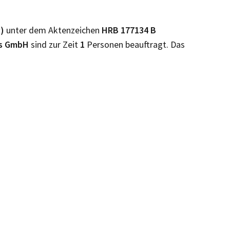
g)
unter dem Aktenzeichen
HRB
177134 B
ns GmbH
sind zur Zeit
1
Personen beauftragt. Das