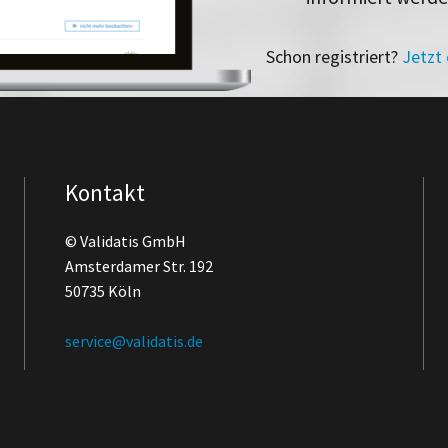
Schon registriert?
Jetzt
Kontakt
© Validatis GmbH
Amsterdamer Str. 192
50735 Köln
service@validatis.de