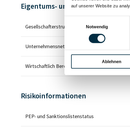
Eigentums- und Kontrollstruktur
auf unserer Website zu analy
Einwilligungsauswahl
Gesellschafterstruktur
Notwendig
Unternehmensnetzwerk
Ablehnen
Wirtschaftlich Berechtigten Pfad
Risikoinformationen
PEP- und Sanktionslistenstatus