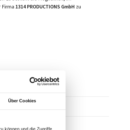
r Firma
1314 PRODUCTIONS GmbH
zu
Über Cookies
mensprofil anfragen
zu können und die Zugriffe