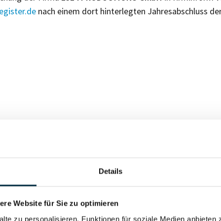
gister.de
nach einem dort hinterlegten Jahresabschluss de
Für registrierte Nutzer
Details
Vollständiges Unterneh
re Website für Sie zu optimieren
alte zu personalisieren, Funktionen für soziale Medien anbieten 