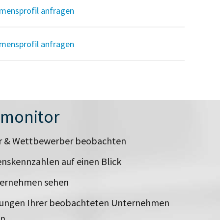
mensprofil anfragen
mensprofil anfragen
nmonitor
er & Wettbewerber beobachten
nskennzahlen auf einen Blick
ternehmen sehen
rungen Ihrer beobachteten Unternehmen
en