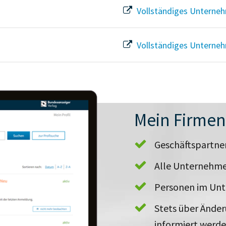
Vollständiges Unterneh
Vollständiges Unterneh
Mein Firme
Geschäftspartn
Alle Unternehme
Personen im Un
Stets über Ände
informiert werd