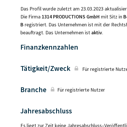
Das Profil wurde zuletzt am 23.03.2023 aktualisier
Die Firma
1314 PRODUCTIONS GmbH
mit Sitz in
B
B
registriert. Das Unternehmen ist mit der Recht
beauftragt. Das Unternehmen ist
aktiv
.
Finanzkennzahlen
Tätigkeit/Zweck
Für registrierte Nutz
Branche
Für registrierte Nutzer
Jahresabschluss
Es liegt zur Zeit keine Jahresabschluss–Veröffent