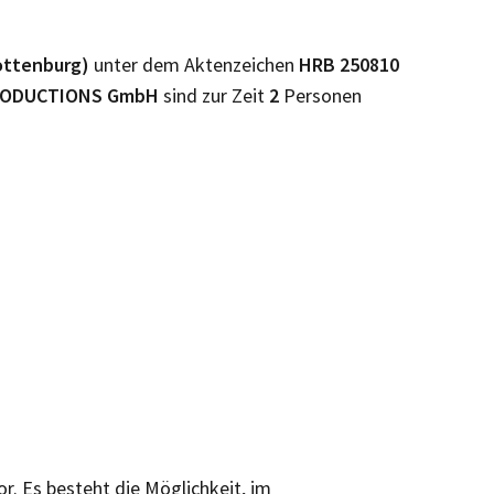
lottenburg)
unter dem Aktenzeichen
HRB
250810
RODUCTIONS GmbH
sind zur Zeit
2
Personen
or. Es besteht die Möglichkeit, im