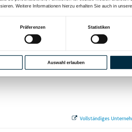
sieren. Weitere Informationen hierzu erhalten Sie auch in unser
Vollständiges Unterneh
Präferenzen
Statistiken
Vollständiges Unterneh
Auswahl erlauben
Vollständiges Unterneh
Vollständiges Unterneh