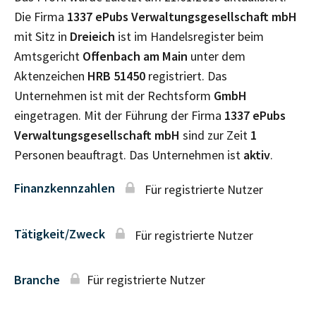
Die Firma
1337 ePubs Verwaltungsgesellschaft mbH
mit Sitz in
Dreieich
ist im Handelsregister beim
Amtsgericht
Offenbach am Main
unter dem
Aktenzeichen
HRB
51450
registriert. Das
Unternehmen ist mit der Rechtsform
GmbH
eingetragen. Mit der Führung der Firma
1337 ePubs
Verwaltungsgesellschaft mbH
sind zur Zeit
1
Personen beauftragt. Das Unternehmen ist
aktiv
.
Finanzkennzahlen
Für registrierte Nutzer
Tätigkeit/Zweck
Für registrierte Nutzer
Branche
Für registrierte Nutzer