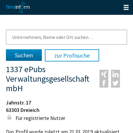
zur Profisuche
1337 ePubs
Verwaltungsgesellschaft
mbH
Jahnstr. 17
63303
Dreieich
Für registrierte Nutzer
Das Profil wurde zuletzt am 21.01.2019 aktualisiert.