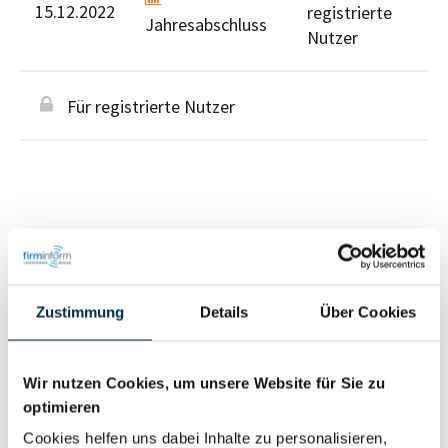
15.12.2022
registrierte
Jahresabschluss
Nutzer
Für registrierte Nutzer
Personen im Unternehmen
Zustimmung
Details
Über Cookies
Für registrierte
Geschäftsführer (1)
Nutzer
Wir nutzen Cookies, um unsere Website für Sie zu
optimieren
Vollständiges
Cookies helfen uns dabei Inhalte zu personalisieren,
Wirtschaftlich