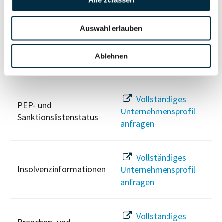
Alle zulassen
Unternehmensprofil
Berechtigten Pfad
anfragen
Auswahl erlauben
Ablehnen
Risikoinformationen
Vollständiges
PEP- und
Unternehmensprofil
Sanktionslistenstatus
anfragen
Vollständiges
Insolvenzinformationen
Unternehmensprofil
anfragen
Vollständiges
Branchen- und