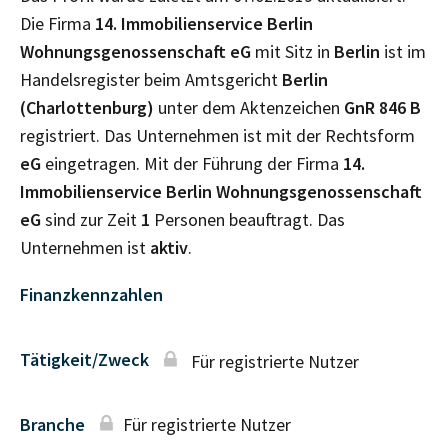
Die Firma
14. Immobilienservice Berlin
Wohnungsgenossenschaft eG
mit Sitz in
Berlin
ist im
Handelsregister beim Amtsgericht
Berlin
(Charlottenburg)
unter dem Aktenzeichen
GnR
846 B
registriert. Das Unternehmen ist mit der Rechtsform
eG
eingetragen. Mit der Führung der Firma
14.
Immobilienservice Berlin Wohnungsgenossenschaft
eG
sind zur Zeit
1
Personen beauftragt. Das
Unternehmen ist
aktiv
.
Finanzkennzahlen
Tätigkeit/Zweck
Für registrierte Nutzer
Branche
Für registrierte Nutzer