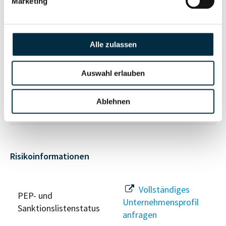
Marketing
Vollständiges
Unternehmensnetzwerk
Unternehmensprofil
Alle zulassen
anfragen
Auswahl erlauben
Vollständiges
Wirtschaftlich
Unternehmensprofil
Berechtigten Pfad
Ablehnen
anfragen
Risikoinformationen
Vollständiges
PEP- und
Unternehmensprofil
Sanktionslistenstatus
anfragen