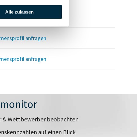
Alle zulassen
mensprofil anfragen
mensprofil anfragen
mensprofil anfragen
nmonitor
er & Wettbewerber beobachten
nskennzahlen auf einen Blick