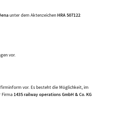
Jena
unter dem Aktenzeichen
HRA
507122
ngen vor.
 firminform vor. Es besteht die Möglichkeit, im
r Firma
1435 railway operations GmbH & Co. KG