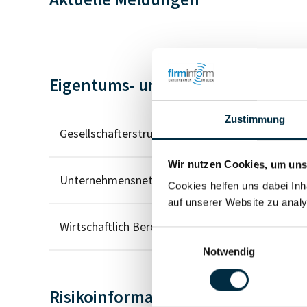
Eigentums- und Kontrollstruktur
Zustimmung
Gesellschafterstruktur
Wir nutzen Cookies, um unse
Unternehmensnetzwerk
Cookies helfen uns dabei Inh
auf unserer Website zu analy
Wirtschaftlich Berechtigten Pfad
Einwilligungsauswahl
Notwendig
Risikoinformationen