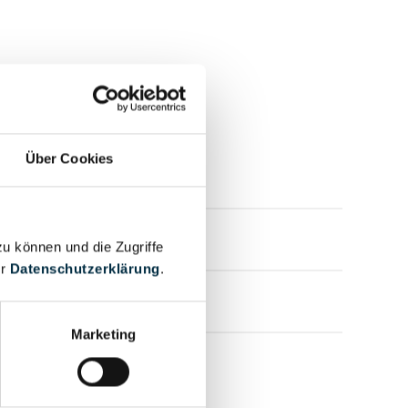
Über Cookies
mensprofil anfragen
mensprofil anfragen
zu können und die Zugriffe
er
Datenschutzerklärung
.
mensprofil anfragen
Marketing