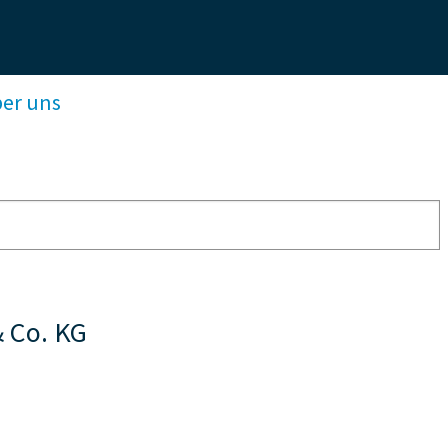
ber uns
 Co. KG