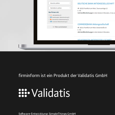
firminform ist ein Produkt der Validatis GmbH
Software-Entwicklung: SimpleThings GmbH