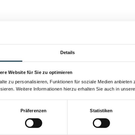
Details
Vollständiges Unterneh
re Website für Sie zu optimieren
Vollständiges Unterneh
alte zu personalisieren, Funktionen für soziale Medien anbieten 
sieren. Weitere Informationen hierzu erhalten Sie auch in unser
Vollständiges Unterneh
Präferenzen
Statistiken