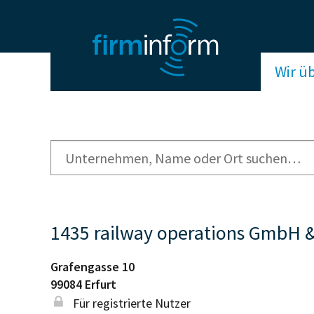
Wir ü
1435 railway operations GmbH &
Grafengasse 10
99084
Erfurt
Für registrierte Nutzer