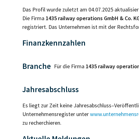
Das Profil wurde zuletzt am 04.07.2025 aktualisier
Die Firma
1435 railway operations GmbH & Co. K
registriert. Das Unternehmen ist mit der Rechtsf
Finanzkennzahlen
Branche
Für die Firma
1435 railway operati
Jahresabschluss
Es liegt zur Zeit keine Jahresabschluss–Veröffent
Unternehmensregister unter
www.unternehmensre
zu recherchieren.
Aktuelle Meldungen