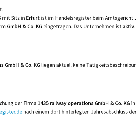
t.
G
mit Sitz in
Erfurt
ist im Handelsregister beim Amtsgericht
orm
GmbH & Co. KG
eingetragen. Das Unternehmen ist
aktiv
.
ons GmbH & Co. KG
liegen aktuell keine Tätigkeitsbeschreibu
lichung der Firma
1435 railway operations GmbH & Co. KG
in
gister.de
nach einem dort hinterlegten Jahresabschluss de