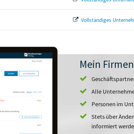
Vollständiges Unterneh
Mein Firme
Geschäftspartn
Alle Unternehme
Personen im Un
Stets über Ände
informiert werd