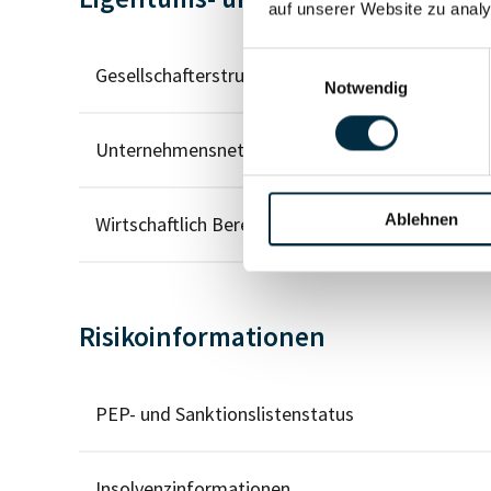
auf unserer Website zu analy
Einwilligungsauswahl
Gesellschafterstruktur
Notwendig
Unternehmensnetzwerk
Ablehnen
Wirtschaftlich Berechtigten Pfad
Risikoinformationen
PEP- und Sanktionslistenstatus
Insolvenzinformationen