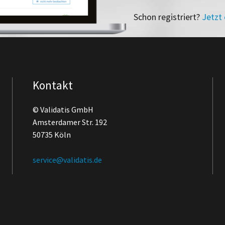
Schon registriert?
Jetzt
Kontakt
© Validatis GmbH
Amsterdamer Str. 192
50735 Köln
service@validatis.de