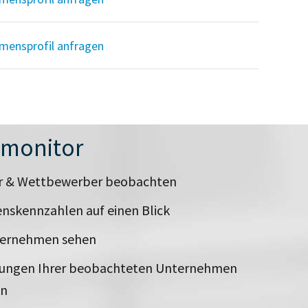
mensprofil anfragen
nmonitor
er & Wettbewerber beobachten
nskennzahlen auf einen Blick
ternehmen sehen
rungen Ihrer beobachteten Unternehmen
en