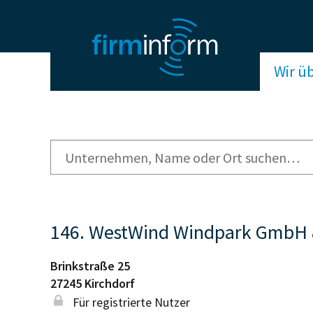
Wir ü
146. WestWind Windpark GmbH 
Brinkstraße 25
27245
Kirchdorf
Für registrierte Nutzer