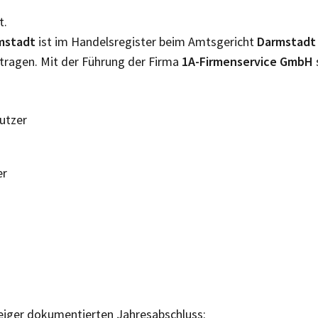
t.
mstadt
ist im Handelsregister beim Amtsgericht
Darmstad
tragen. Mit der Führung der Firma
1A-Firmenservice GmbH
Nutzer
er
eiger dokumentierten Jahresabschluss: