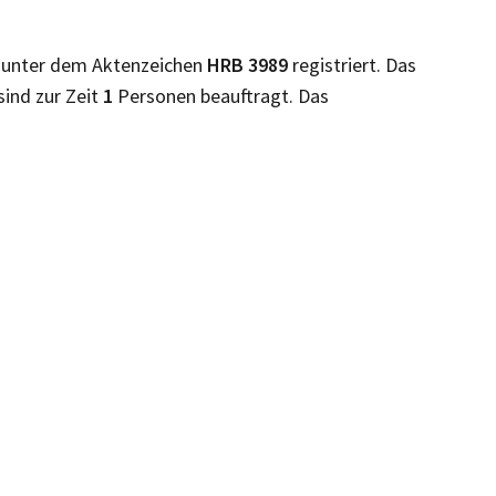
t
unter dem Aktenzeichen
HRB
3989
registriert. Das
sind zur Zeit
1
Personen beauftragt. Das