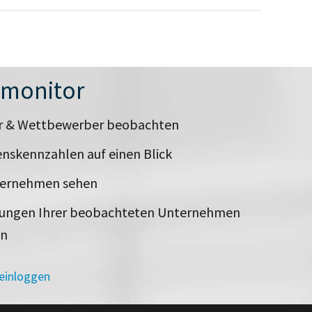
nmonitor
er & Wettbewerber beobachten
nskennzahlen auf einen Blick
ternehmen sehen
rungen Ihrer beobachteten Unternehmen
en
 einloggen