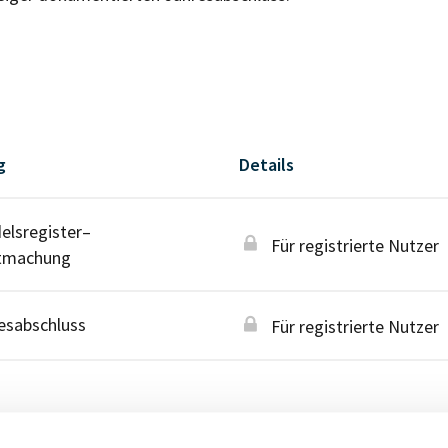
g
Details
lsregister–
Für registrierte Nutzer
tmachung
esabschluss
Für registrierte Nutzer