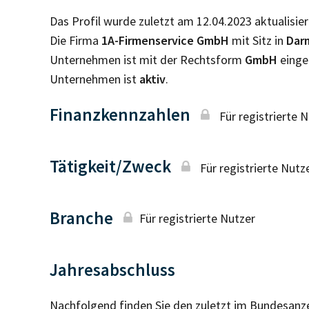
Das Profil wurde zuletzt am 12.04.2023 aktualisier
Die Firma
1A-Firmenservice GmbH
mit Sitz in
Dar
Unternehmen ist mit der Rechtsform
GmbH
einge
Unternehmen ist
aktiv
.
Finanzkennzahlen
Für registrierte 
Tätigkeit/Zweck
Für registrierte Nutz
Branche
Für registrierte Nutzer
Jahresabschluss
Nachfolgend finden Sie den zuletzt im Bundesanz