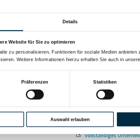
Details
re Website für Sie zu optimieren
alte zu personalisieren, Funktionen für soziale Medien anbieten 
Für registrierte Nutzer
sieren. Weitere Informationen hierzu erhalten Sie auch in unser
Vollständiges Unterneh
Präferenzen
Statistiken
Auswahl erlauben
Vollständiges Unterneh