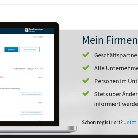
Mein Firme
Geschäftspartn
Alle Unternehme
Personen im Un
Stets über Ände
informiert werd
Schon registriert?
Jetzt