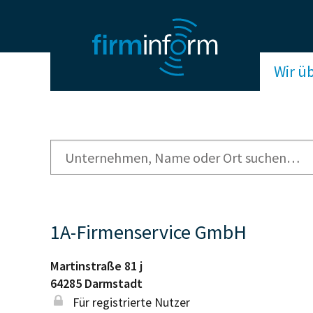
Wir ü
1A-Firmenservice GmbH
Martinstraße 81 j
64285
Darmstadt
Für registrierte Nutzer