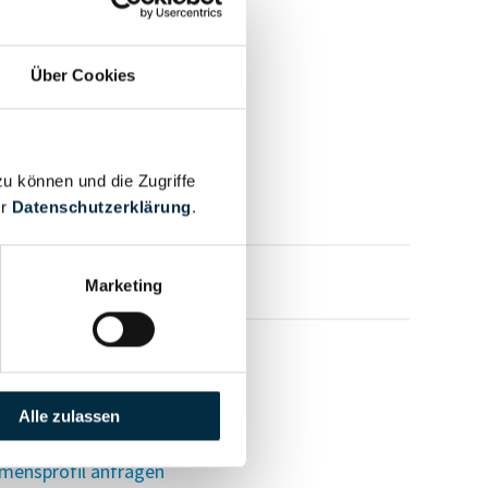
Über Cookies
zu können und die Zugriffe
er
Datenschutzerklärung
.
mensprofil anfragen
Marketing
Alle zulassen
mensprofil anfragen