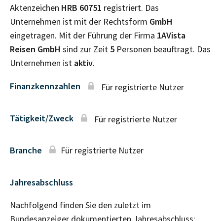
Aktenzeichen
HRB
60751
registriert. Das
Unternehmen ist mit der Rechtsform
GmbH
eingetragen. Mit der Führung der Firma
1AVista
Reisen GmbH
sind zur Zeit
5
Personen beauftragt. Das
Unternehmen ist
aktiv
.
Finanzkennzahlen
Für registrierte Nutzer
Tätigkeit/Zweck
Für registrierte Nutzer
Branche
Für registrierte Nutzer
Jahresabschluss
Nachfolgend finden Sie den zuletzt im
Bundesanzeiger dokumentierten Jahresabschluss: