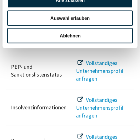
Wirtschaftlich
Alle zulassen
Unternehmensprofil
Berechtigten Pfad
anfragen
Auswahl erlauben
Ablehnen
Risikoinformationen
Vollständiges
PEP- und
Unternehmensprofil
Sanktionslistenstatus
anfragen
Vollständiges
Insolvenzinformationen
Unternehmensprofil
anfragen
Vollständiges