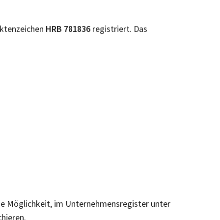
ktenzeichen
HRB
781836
registriert. Das
die Möglichkeit, im Unternehmensregister unter
chieren.