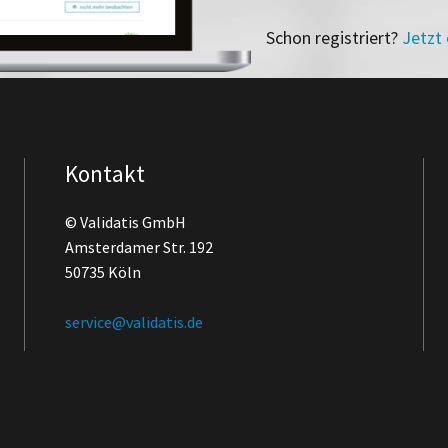
Schon registriert?
Jetzt
Kontakt
© Validatis GmbH
Amsterdamer Str. 192
50735 Köln
service@validatis.de