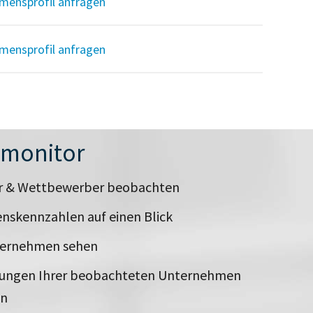
mensprofil anfragen
mensprofil anfragen
nmonitor
er & Wettbewerber beobachten
nskennzahlen auf einen Blick
ternehmen sehen
rungen Ihrer beobachteten Unternehmen
en