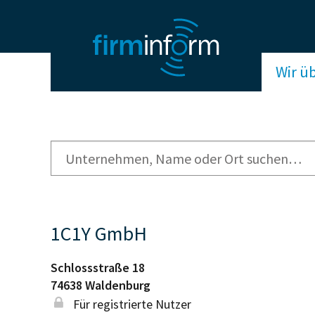
Wir ü
1C1Y GmbH
Schlossstraße 18
74638
Waldenburg
Für registrierte Nutzer