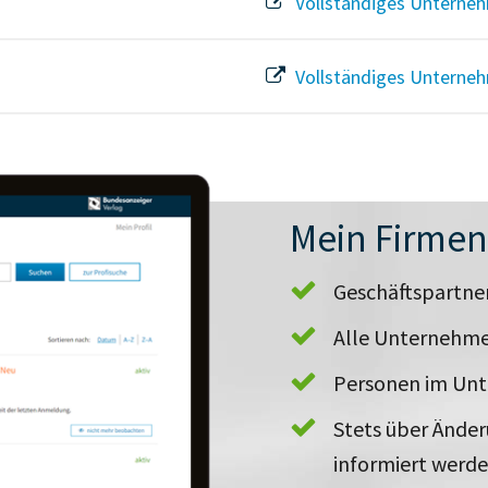
Vollständiges Unterneh
Vollständiges Unterneh
Mein Firme
Geschäftspartn
Alle Unternehme
Personen im Un
Stets über Ände
informiert werd