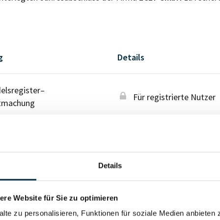
g
Details
lsregister–
Für registrierte Nutzer
tmachung
Details
re Website für Sie zu optimieren
alte zu personalisieren, Funktionen für soziale Medien anbieten 