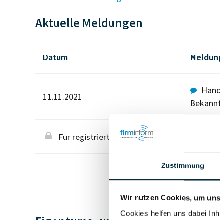
Aktuelle Meldungen
Datum
Meldun
Hande
11.11.2021
Bekann
Für registrierte Nutzer
Zustimmung
Wir nutzen Cookies, um unse
Cookies helfen uns dabei Inh