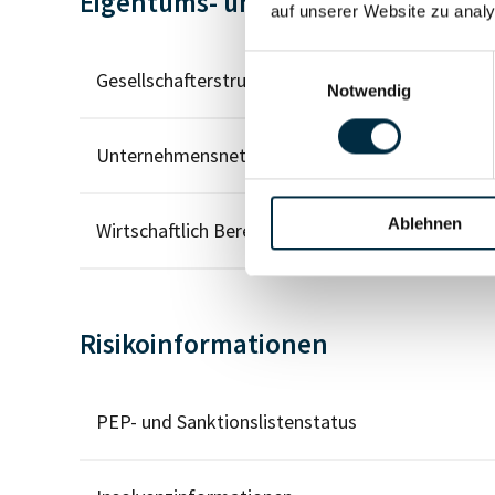
Eigentums- und Kontrollstruktur
auf unserer Website zu analy
Einwilligungsauswahl
Gesellschafterstruktur
Notwendig
Unternehmensnetzwerk
Ablehnen
Wirtschaftlich Berechtigten Pfad
Risikoinformationen
PEP- und Sanktionslistenstatus