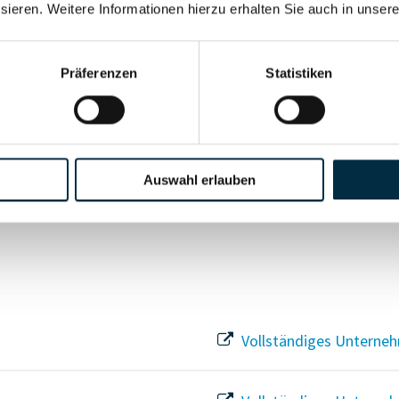
sieren. Weitere Informationen hierzu erhalten Sie auch in unser
Vollständiges Unterneh
Präferenzen
Statistiken
Vollständiges Unterneh
Auswahl erlauben
Vollständiges Unterneh
Vollständiges Unterneh