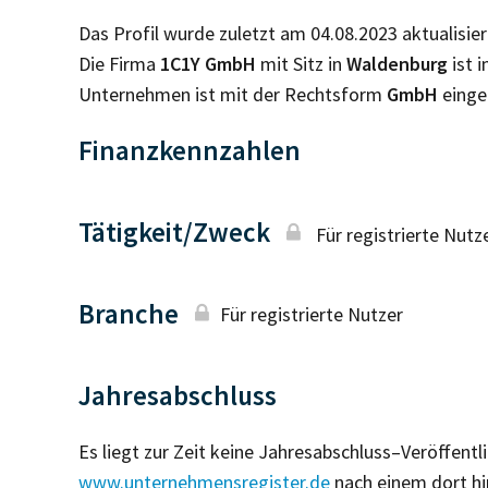
Das Profil wurde zuletzt am 04.08.2023 aktualisier
Die Firma
1C1Y GmbH
mit Sitz in
Waldenburg
ist 
Unternehmen ist mit der Rechtsform
GmbH
einge
Finanzkennzahlen
Tätigkeit/Zweck
Für registrierte Nutz
Branche
Für registrierte Nutzer
Jahresabschluss
Es liegt zur Zeit keine Jahresabschluss–Veröffent
www.unternehmensregister.de
nach einem dort hi