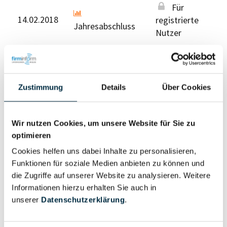
Für
14.02.2018
registrierte
Jahresabschluss
Nutzer
Für registrierte Nutzer
Zustimmung
Details
Über Cookies
Wir nutzen Cookies, um unsere Website für Sie zu
optimieren
Eigentums- und Kontrollstruktur
Cookies helfen uns dabei Inhalte zu personalisieren,
Funktionen für soziale Medien anbieten zu können und
die Zugriffe auf unserer Website zu analysieren. Weitere
Vollständiges
Informationen hierzu erhalten Sie auch in
Gesellschafterstruktur
Unternehmensprofil
unserer
Datenschutzerklärung
.
anfragen