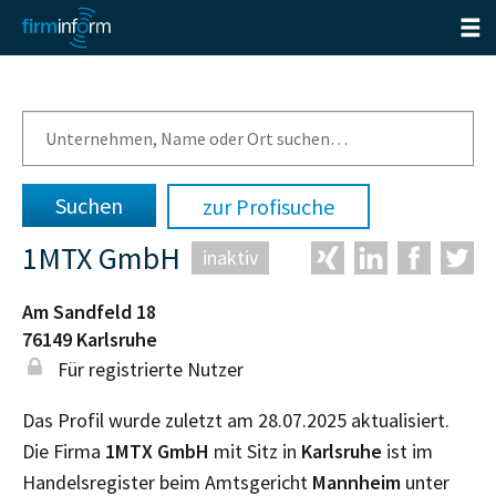
zur Profisuche
1MTX GmbH
inaktiv
Am Sandfeld 18
76149
Karlsruhe
Für registrierte Nutzer
Das Profil wurde zuletzt am 28.07.2025 aktualisiert.
Die Firma
1MTX GmbH
mit Sitz in
Karlsruhe
ist im
Handelsregister beim Amtsgericht
Mannheim
unter