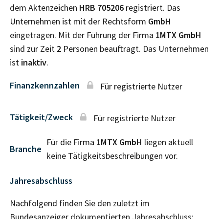
dem Aktenzeichen
HRB
705206
registriert. Das
Unternehmen ist mit der Rechtsform
GmbH
eingetragen. Mit der Führung der Firma
1MTX GmbH
sind zur Zeit
2
Personen beauftragt. Das Unternehmen
ist
inaktiv
.
Finanzkennzahlen
Für registrierte Nutzer
Tätigkeit/Zweck
Für registrierte Nutzer
Für die Firma
1MTX GmbH
liegen aktuell
Branche
keine Tätigkeitsbeschreibungen vor.
Jahresabschluss
Nachfolgend finden Sie den zuletzt im
Bundesanzeiger dokumentierten Jahresabschluss: