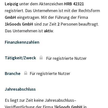
Leipzig
unter dem Aktenzeichen
HRB
42321
registriert. Das Unternehmen ist mit der Rechtsform
GmbH
eingetragen. Mit der Führung der Firma
1kGoods GmbH
sind zur Zeit
2
Personen beauftragt.
Das Unternehmen ist
aktiv
.
Finanzkennzahlen
Tätigkeit/Zweck
Für registrierte Nutzer
Branche
Für registrierte Nutzer
Jahresabschluss
Es liegt zur Zeit keine Jahresabschluss–
Veröffentlichung der Firma
1kGoods GmbH
in