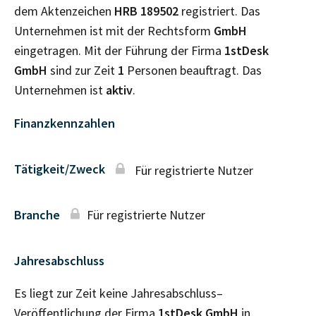
dem Aktenzeichen
HRB
189502
registriert. Das
Unternehmen ist mit der Rechtsform
GmbH
eingetragen. Mit der Führung der Firma
1stDesk
GmbH
sind zur Zeit
1
Personen beauftragt. Das
Unternehmen ist
aktiv
.
Finanzkennzahlen
Tätigkeit/Zweck
Für registrierte Nutzer
Branche
Für registrierte Nutzer
Jahresabschluss
Es liegt zur Zeit keine Jahresabschluss–
Veröffentlichung der Firma
1stDesk GmbH
in