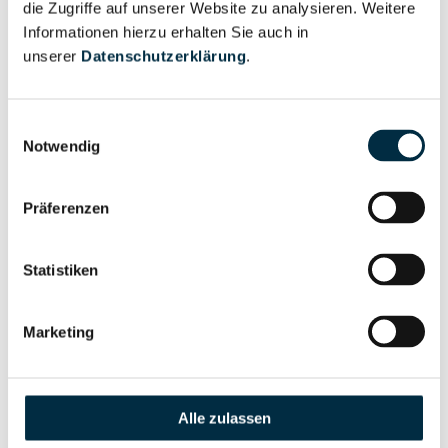
die Zugriffe auf unserer Website zu analysieren. Weitere
Informationen hierzu erhalten Sie auch in
unserer
Datenschutzerklärung
.
Eigentums- und Kontrollstruktur
Einwilligungsauswahl
Vollständiges
Notwendig
Gesellschafterstruktur
Unternehmensprofil
anfragen
Präferenzen
Vollständiges
Statistiken
Unternehmensnetzwerk
Unternehmensprofil
anfragen
Marketing
Vollständiges
Wirtschaftlich
Unternehmensprofil
Berechtigten Pfad
Alle zulassen
anfragen