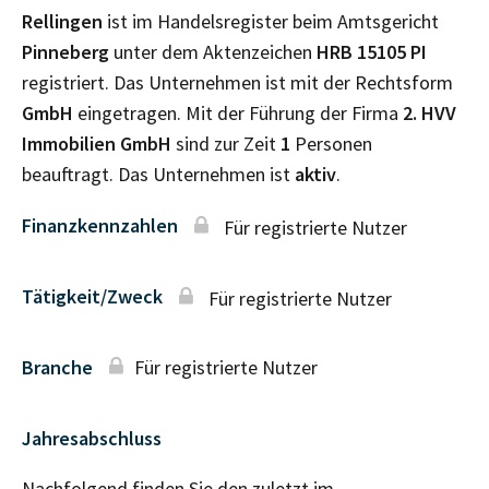
Rellingen
ist im Handelsregister beim Amtsgericht
Pinneberg
unter dem Aktenzeichen
HRB
15105 PI
registriert. Das Unternehmen ist mit der Rechtsform
GmbH
eingetragen. Mit der Führung der Firma
2. HVV
Immobilien GmbH
sind zur Zeit
1
Personen
beauftragt. Das Unternehmen ist
aktiv
.
Finanzkennzahlen
Für registrierte Nutzer
Tätigkeit/Zweck
Für registrierte Nutzer
Branche
Für registrierte Nutzer
Jahresabschluss
Nachfolgend finden Sie den zuletzt im