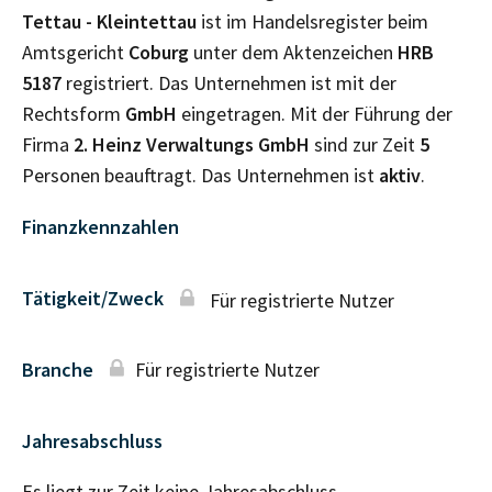
Tettau - Kleintettau
ist im Handelsregister beim
Amtsgericht
Coburg
unter dem Aktenzeichen
HRB
5187
registriert. Das Unternehmen ist mit der
Rechtsform
GmbH
eingetragen. Mit der Führung der
Firma
2. Heinz Verwaltungs GmbH
sind zur Zeit
5
Personen beauftragt. Das Unternehmen ist
aktiv
.
Finanzkennzahlen
Tätigkeit/Zweck
Für registrierte Nutzer
Branche
Für registrierte Nutzer
Jahresabschluss
Es liegt zur Zeit keine Jahresabschluss–