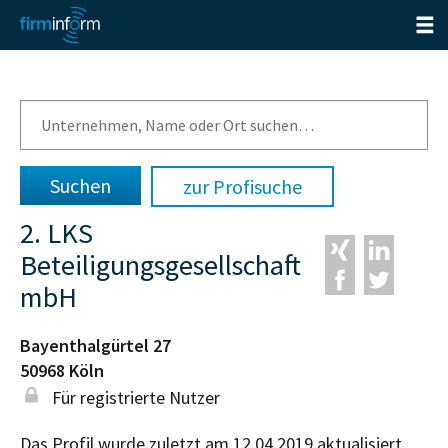
zur Profisuche
2. LKS
Beteiligungsgesellschaft
mbH
Bayenthalgürtel 27
50968
Köln
Für registrierte Nutzer
Das Profil wurde zuletzt am 12.04.2019 aktualisiert.