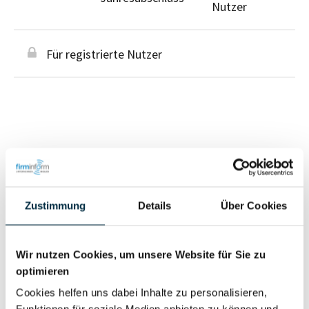
Nutzer
Für registrierte Nutzer
Personen im Unternehmen
Zustimmung
Details
Über Cookies
Für registrierte
Geschäftsführer (1)
Nutzer
Wir nutzen Cookies, um unsere Website für Sie zu
optimieren
Vollständiges
Wirtschaftlich
Cookies helfen uns dabei Inhalte zu personalisieren,
Unternehmensprofil
Berechtigter