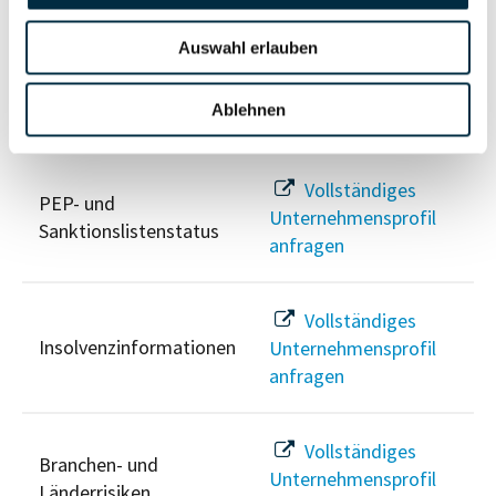
anfragen
Auswahl erlauben
Ablehnen
Risikoinformationen
Vollständiges
PEP- und
Unternehmensprofil
Sanktionslistenstatus
anfragen
Vollständiges
Insolvenzinformationen
Unternehmensprofil
anfragen
Vollständiges
Branchen- und
Unternehmensprofil
Länderrisiken