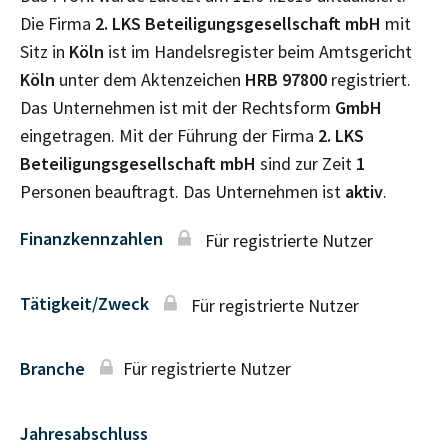
Die Firma
2. LKS Beteiligungsgesellschaft mbH
mit
Sitz in
Köln
ist im Handelsregister beim Amtsgericht
Köln
unter dem Aktenzeichen
HRB
97800
registriert.
Das Unternehmen ist mit der Rechtsform
GmbH
eingetragen. Mit der Führung der Firma
2. LKS
Beteiligungsgesellschaft mbH
sind zur Zeit
1
Personen beauftragt. Das Unternehmen ist
aktiv
.
Finanzkennzahlen
Für registrierte Nutzer
Tätigkeit/Zweck
Für registrierte Nutzer
Branche
Für registrierte Nutzer
Jahresabschluss