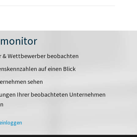
nmonitor
er & Wettbewerber beobachten
nskennzahlen auf einen Blick
ternehmen sehen
rungen Ihrer beobachteten Unternehmen
en
 einloggen