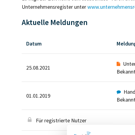
Unternehmensregister unter
www.unternehmensre
Aktuelle Meldungen
Datum
Meldun
Unte
25.08.2021
Bekann
Hande
01.01.2019
Bekann
Für registrierte Nutzer