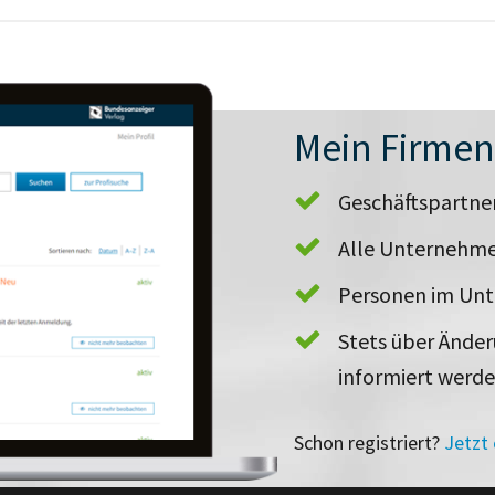
Mein Firme
Geschäftspartn
Alle Unternehme
Personen im Un
Stets über Ände
informiert werd
Schon registriert?
Jetzt