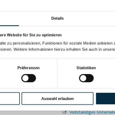
Details
re Website für Sie zu optimieren
alte zu personalisieren, Funktionen für soziale Medien anbieten 
sieren. Weitere Informationen hierzu erhalten Sie auch in unser
Für registrierte Nutzer
Vollständiges Unterneh
Präferenzen
Statistiken
Auswahl erlauben
Vollständiges Unterneh