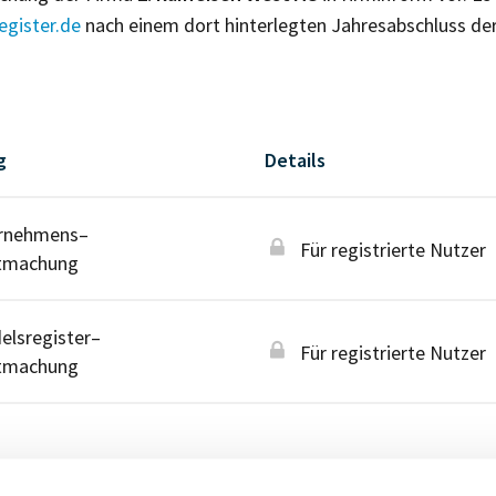
gister.de
nach einem dort hinterlegten Jahresabschluss de
g
Details
rnehmens–
Für registrierte Nutzer
tmachung
lsregister–
Für registrierte Nutzer
tmachung