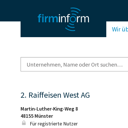
Wir ü
2. Raiffeisen West AG
Martin-Luther-King-Weg 8
48155
Münster
Für registrierte Nutzer