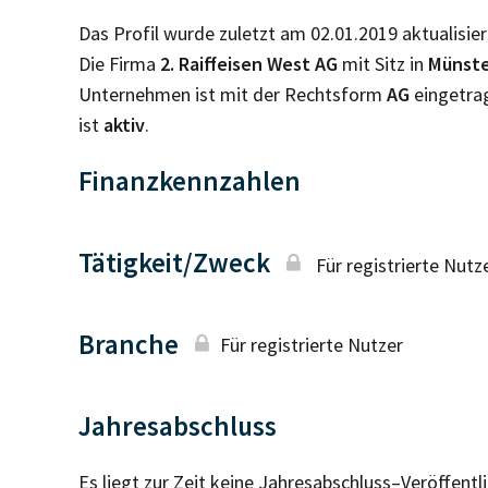
Das Profil wurde zuletzt am 02.01.2019 aktualisier
Die Firma
2. Raiffeisen West AG
mit Sitz in
Münst
Unternehmen ist mit der Rechtsform
AG
eingetra
ist
aktiv
.
Finanzkennzahlen
Tätigkeit/Zweck
Für registrierte Nutz
Branche
Für registrierte Nutzer
Jahresabschluss
Es liegt zur Zeit keine Jahresabschluss–Veröffent