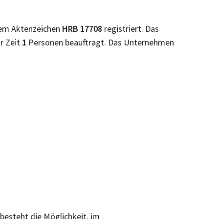
dem Aktenzeichen
HRB
17708
registriert. Das
ur Zeit
1
Personen beauftragt. Das Unternehmen
 besteht die Möglichkeit, im