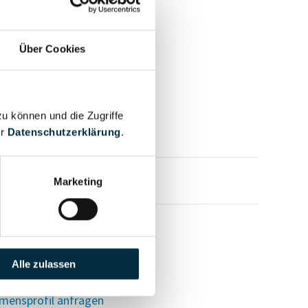
Über Cookies
zu können und die Zugriffe
er
Datenschutzerklärung
.
mensprofil anfragen
Marketing
Alle zulassen
mensprofil anfragen