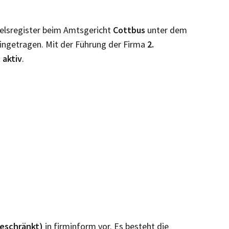
elsregister beim Amtsgericht
Cottbus
unter dem
ingetragen. Mit der Führung der Firma
2.
t
aktiv
.
beschränkt)
in firminform vor. Es besteht die