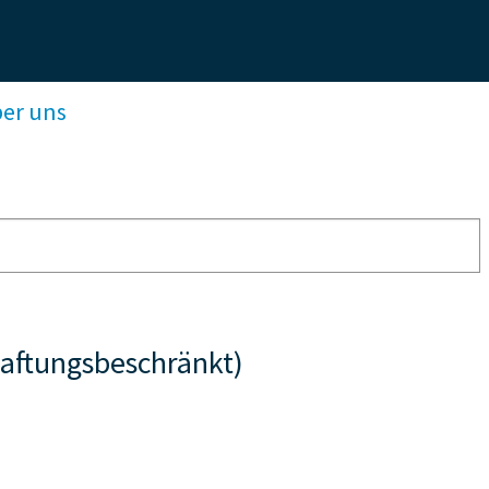
ber uns
haftungsbeschränkt)