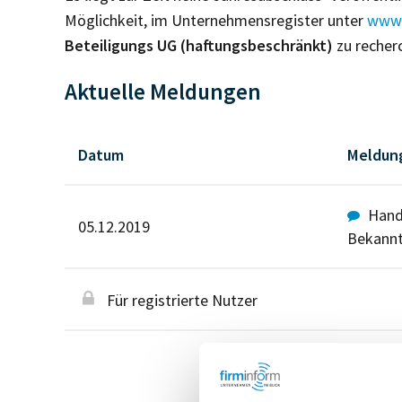
Möglichkeit, im Unternehmensregister unter
www.
Beteiligungs UG (haftungsbeschränkt)
zu recher
Aktuelle Meldungen
Datum
Meldun
Hande
05.12.2019
Bekann
Für registrierte Nutzer