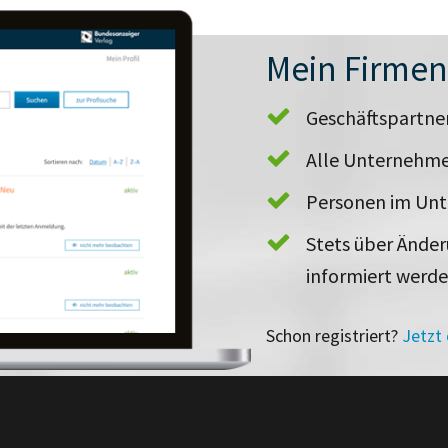
Mein Firme
Geschäftspartn
Alle Unternehme
Personen im Un
Stets über Ände
informiert werd
Schon registriert?
Jetzt