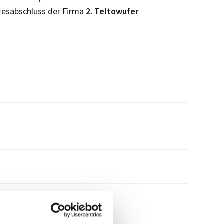
resabschluss der Firma
2. Teltowufer