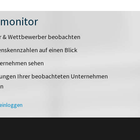
nmonitor
er & Wettbewerber beobachten
nskennzahlen auf einen Blick
ternehmen sehen
rungen Ihrer beobachteten Unternehmen
en
 einloggen