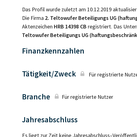
Das Profil wurde zuletzt am 10.12.2019 aktualisier
Die Firma
2. Teltowufer Beteiligungs UG (haftu
Aktenzeichen
HRB
14398 CB
registriert. Das Unt
Teltowufer Beteiligungs UG (haftungsbeschrän
Finanzkennzahlen
Tätigkeit/Zweck
Für registrierte Nutz
Branche
Für registrierte Nutzer
Jahresabschluss
Es liegt zur Zeit keine Jahresabschluss–Veröffent