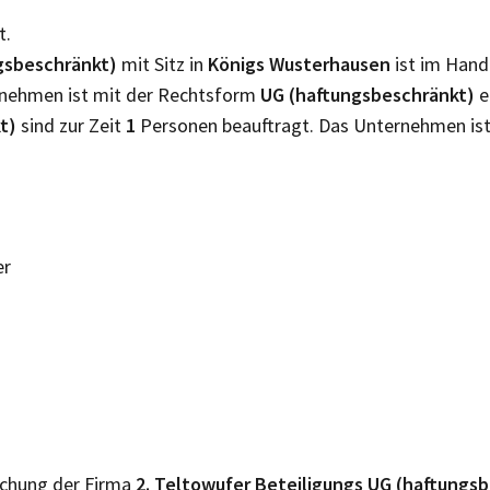
t.
ngsbeschränkt)
mit Sitz in
Königs Wusterhausen
ist im Hand
ernehmen ist mit der Rechtsform
UG (haftungsbeschränkt)
e
kt)
sind zur Zeit
1
Personen beauftragt. Das Unternehmen is
er
lichung der Firma
2. Teltowufer Beteiligungs UG (haftungs