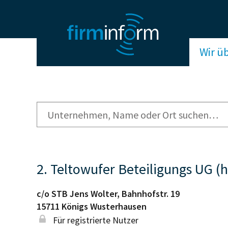
Wir ü
2. Teltowufer Beteiligungs UG (
c/o STB Jens Wolter, Bahnhofstr. 19
15711
Königs Wusterhausen
Für registrierte Nutzer