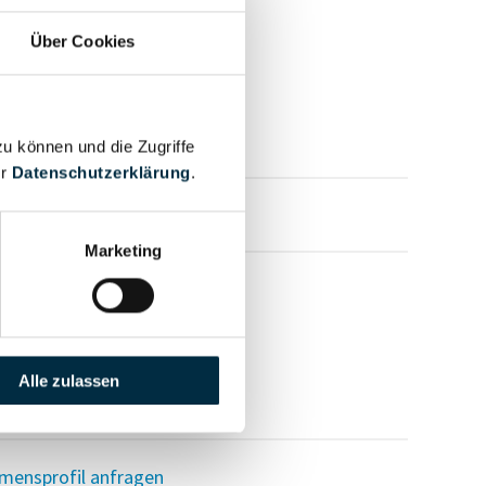
Über Cookies
zu können und die Zugriffe
er
Datenschutzerklärung
.
mensprofil anfragen
Marketing
Alle zulassen
mensprofil anfragen
mensprofil anfragen