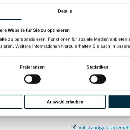
Details
re Website für Sie zu optimieren
Für registrierte Nutzer
alte zu personalisieren, Funktionen für soziale Medien anbieten 
sieren. Weitere Informationen hierzu erhalten Sie auch in unser
Vollständiges Unterneh
Präferenzen
Statistiken
Auswahl erlauben
Vollständiges Unterneh
Vollständiges Unterneh