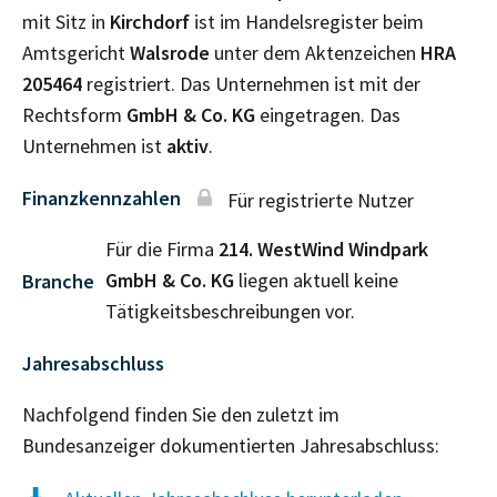
mit Sitz in
Kirchdorf
ist im Handelsregister beim
Amtsgericht
Walsrode
unter dem Aktenzeichen
HRA
205464
registriert. Das Unternehmen ist mit der
Rechtsform
GmbH & Co. KG
eingetragen. Das
Unternehmen ist
aktiv
.
Finanzkennzahlen
Für registrierte Nutzer
Für die Firma
214. WestWind Windpark
GmbH & Co. KG
liegen aktuell keine
Branche
Tätigkeitsbeschreibungen vor.
Jahresabschluss
Nachfolgend finden Sie den zuletzt im
Bundesanzeiger dokumentierten Jahresabschluss: