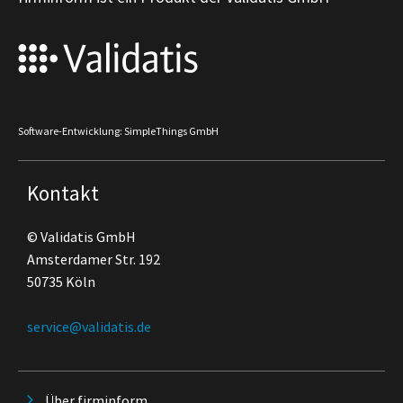
Software-Entwicklung: SimpleThings GmbH
Kontakt
© Validatis GmbH
Amsterdamer Str. 192
50735 Köln
service@validatis.de
Über firminform