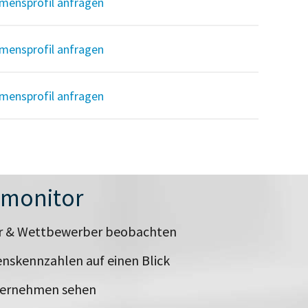
mensprofil anfragen
mensprofil anfragen
mensprofil anfragen
nmonitor
er & Wettbewerber beobachten
nskennzahlen auf einen Blick
ternehmen sehen