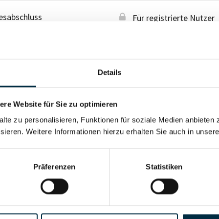
esabschluss
Für registrierte Nutzer
Details
re Website für Sie zu optimieren
alte zu personalisieren, Funktionen für soziale Medien anbieten 
sieren. Weitere Informationen hierzu erhalten Sie auch in unser
Präferenzen
Statistiken
Für registrierte Nutzer
Vollständiges Unterneh