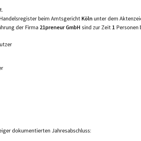
t.
 Handelsregister beim Amtsgericht
Köln
unter dem Aktenze
Führung der Firma
21preneur GmbH
sind zur Zeit
1
Personen 
Nutzer
er
eiger dokumentierten Jahresabschluss: