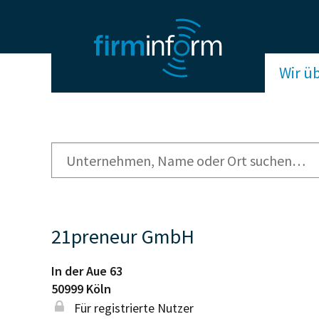
Wir ü
21preneur GmbH
In der Aue 63
50999
Köln
Für registrierte Nutzer