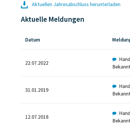
Aktuellen Jahresabschluss herunterladen
Aktuelle Meldungen
Datum
Meldun
Hande
22.07.2022
Bekann
Hande
31.01.2019
Bekann
Hande
12.07.2018
Bekann