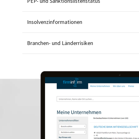
PEP- und Sanktionslistenstatus
Insolvenzinformationen
Branchen- und Länderrisiken