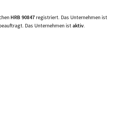
ichen
HRB
90847
registriert. Das Unternehmen ist
beauftragt. Das Unternehmen ist
aktiv
.