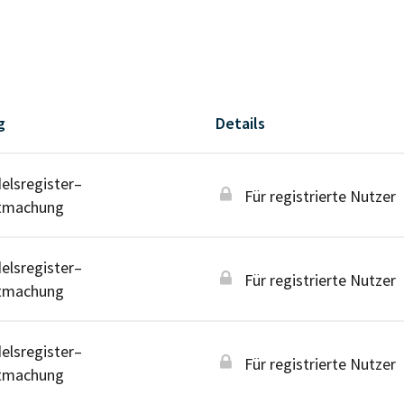
g
Details
lsregister–
Für registrierte Nutzer
tmachung
lsregister–
Für registrierte Nutzer
tmachung
lsregister–
Für registrierte Nutzer
tmachung