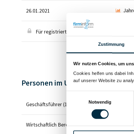
Jahr
26.01.2021
Für registrierte Nutzer
Zustimmung
Wir nutzen Cookies, um unse
Cookies helfen uns dabei Inh
auf unserer Website zu analy
Personen im Unternehmen
Einwilligungsauswahl
Notwendig
Geschäftsführer (1)
Wirtschaftlich Berechtigter