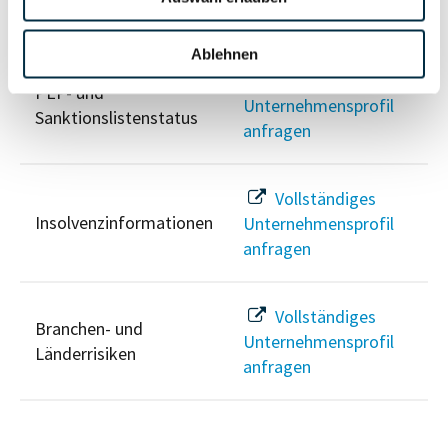
Risikoinformationen
Ablehnen
Vollständiges
PEP- und
Unternehmensprofil
Sanktionslistenstatus
anfragen
Vollständiges
Insolvenzinformationen
Unternehmensprofil
anfragen
Vollständiges
Branchen- und
Unternehmensprofil
Länderrisiken
anfragen