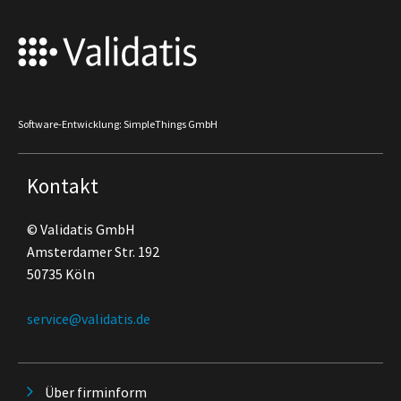
Software-Entwicklung: SimpleThings GmbH
Kontakt
© Validatis GmbH
Amsterdamer Str. 192
50735 Köln
service@validatis.de
Über firminform