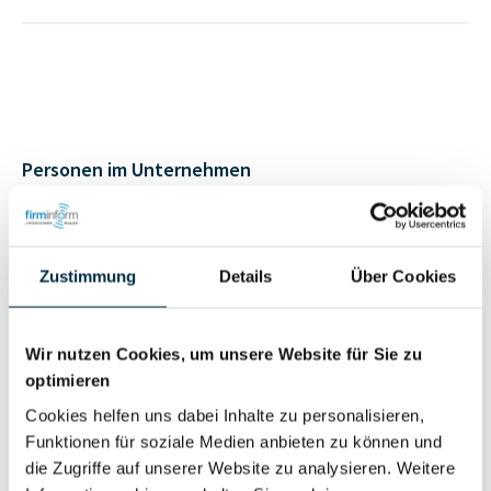
Personen im Unternehmen
Für registrierte
Geschäftsführer (1)
Nutzer
Zustimmung
Details
Über Cookies
Vollständiges
Wir nutzen Cookies, um unsere Website für Sie zu
Wirtschaftlich
Unternehmensprofil
optimieren
Berechtigter
anfragen
Cookies helfen uns dabei Inhalte zu personalisieren,
Funktionen für soziale Medien anbieten zu können und
die Zugriffe auf unserer Website zu analysieren. Weitere