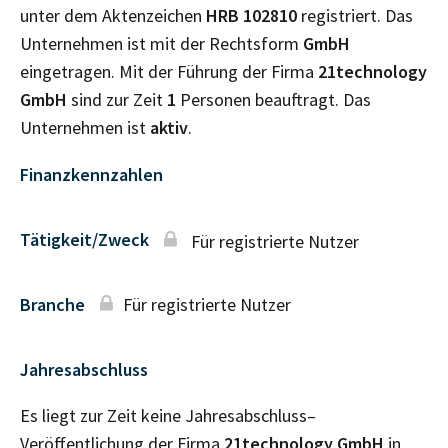
unter dem Aktenzeichen
HRB
102810
registriert. Das
Unternehmen ist mit der Rechtsform
GmbH
eingetragen. Mit der Führung der Firma
21technology
GmbH
sind zur Zeit
1
Personen beauftragt. Das
Unternehmen ist
aktiv
.
Finanzkennzahlen
Tätigkeit/Zweck
Für registrierte Nutzer
Branche
Für registrierte Nutzer
Jahresabschluss
Es liegt zur Zeit keine Jahresabschluss–
Veröffentlichung der Firma
21technology GmbH
in