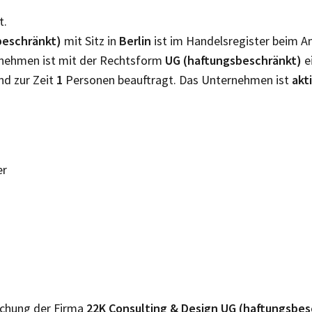
t.
beschränkt)
mit Sitz in
Berlin
ist im Handelsregister beim 
ernehmen ist mit der Rechtsform
UG (haftungsbeschränkt)
e
nd zur Zeit
1
Personen beauftragt. Das Unternehmen ist
akt
er
lichung der Firma
22K Consulting & Design UG (haftungsbe