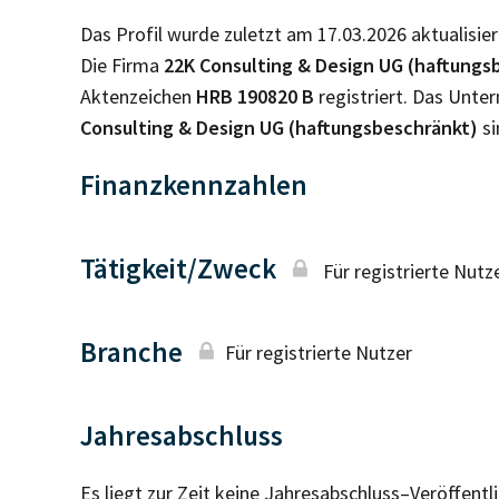
Das Profil wurde zuletzt am 17.03.2026 aktualisier
Die Firma
22K Consulting & Design UG (haftungs
Aktenzeichen
HRB
190820 B
registriert. Das Unt
Consulting & Design UG (haftungsbeschränkt)
si
Finanzkennzahlen
Tätigkeit/Zweck
Für registrierte Nutz
Branche
Für registrierte Nutzer
Jahresabschluss
Es liegt zur Zeit keine Jahresabschluss–Veröffent