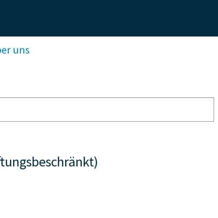
ber uns
ftungsbeschränkt)