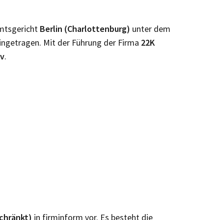
Amtsgericht
Berlin (Charlottenburg)
unter dem
ingetragen. Mit der Führung der Firma
22K
iv
.
schränkt)
in firminform vor. Es besteht die