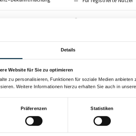
Für registrierte Nutzer
venz–Bekanntmachung
Für registrierte Nutzer
Details
re Website für Sie zu optimieren
alte zu personalisieren, Funktionen für soziale Medien anbieten 
sieren. Weitere Informationen hierzu erhalten Sie auch in unser
Präferenzen
Statistiken
Für registrierte Nutzer