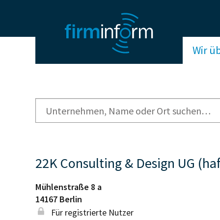
Wir ü
22K Consulting & Design UG (ha
Mühlenstraße 8 a
14167
Berlin
Für registrierte Nutzer