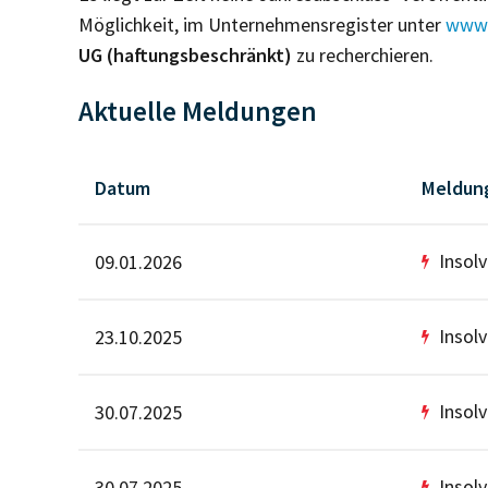
Möglichkeit, im Unternehmensregister unter
www.
UG (haftungsbeschränkt)
zu recherchieren.
Aktuelle Meldungen
Datum
Meldun
Insol
09.01.2026
Insol
23.10.2025
Insol
30.07.2025
Insol
30.07.2025