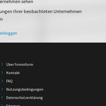
ternehmen sehen
rungen Ihrer beobachteten Unternehmen
en
 einloggen
Über firminform
Kontakt
FAQ
Nutzungsbedingungen
Datenschutzerklärung
Sitemap