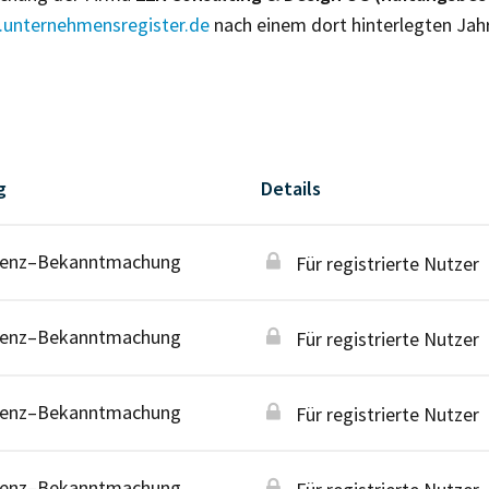
unternehmensregister.de
nach einem dort hinterlegten Jah
g
Details
venz–Bekanntmachung
Für registrierte Nutzer
venz–Bekanntmachung
Für registrierte Nutzer
venz–Bekanntmachung
Für registrierte Nutzer
venz–Bekanntmachung