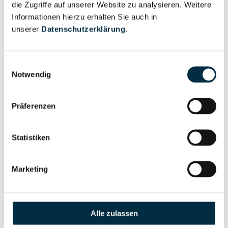
die Zugriffe auf unserer Website zu analysieren. Weitere
Informationen hierzu erhalten Sie auch in
unserer
Datenschutzerklärung
.
Eigentums- und Kontrollstruktur
Einwilligungsauswahl
Vollständiges
Notwendig
Gesellschafterstruktur
Unternehmensprofil
anfragen
Präferenzen
Vollständiges
Statistiken
Unternehmensnetzwerk
Unternehmensprofil
anfragen
Marketing
Vollständiges
Wirtschaftlich
Unternehmensprofil
Berechtigten Pfad
Alle zulassen
anfragen