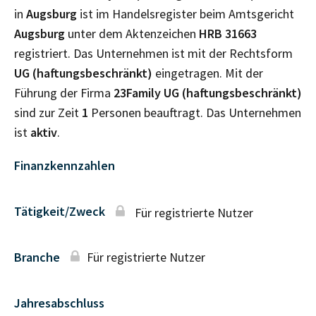
in
Augsburg
ist im Handelsregister beim Amtsgericht
Augsburg
unter dem Aktenzeichen
HRB
31663
registriert. Das Unternehmen ist mit der Rechtsform
UG (haftungsbeschränkt)
eingetragen. Mit der
Führung der Firma
23Family UG (haftungsbeschränkt)
sind zur Zeit
1
Personen beauftragt. Das Unternehmen
ist
aktiv
.
Finanzkennzahlen
Tätigkeit/Zweck
Für registrierte Nutzer
Branche
Für registrierte Nutzer
Jahresabschluss