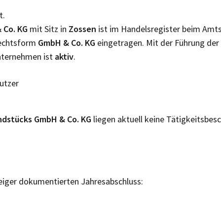
t.
 Co. KG
mit Sitz in
Zossen
ist im Handelsregister beim Amt
Rechtsform
GmbH & Co. KG
eingetragen. Mit der Führung der
nternehmen ist
aktiv
.
Nutzer
rundstücks GmbH & Co. KG
liegen aktuell keine Tätigkeitsbes
eiger dokumentierten Jahresabschluss: