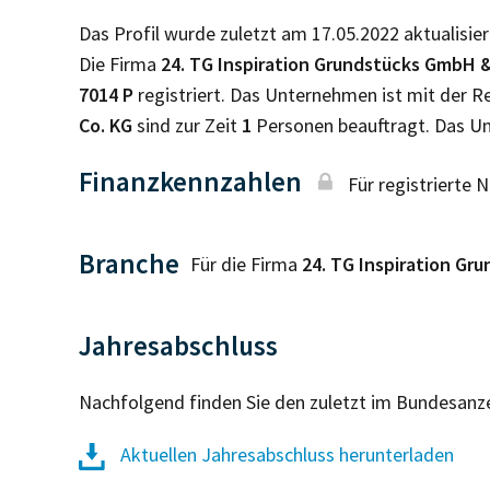
Das Profil wurde zuletzt am 17.05.2022 aktualisier
Die Firma
24. TG Inspiration Grundstücks GmbH &
7014 P
registriert. Das Unternehmen ist mit der 
Co. KG
sind zur Zeit
1
Personen beauftragt. Das U
Finanzkennzahlen
Für registrierte 
Branche
Für die Firma
24. TG Inspiration G
Jahresabschluss
Nachfolgend finden Sie den zuletzt im Bundesanz
Aktuellen Jahresabschluss herunterladen