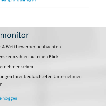
nmonitor
er & Wettbewerber beobachten
nskennzahlen auf einen Blick
ternehmen sehen
rungen Ihrer beobachteten Unternehmen
en
 einloggen