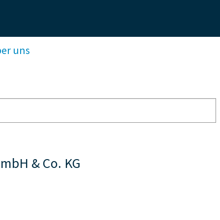
ber uns
 GmbH & Co. KG