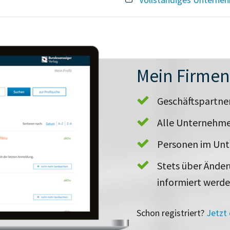
Mein Firme
Geschäftspartn
Alle Unternehme
Personen im Un
Stets über Ände
informiert werd
Schon registriert?
Jetzt