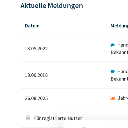
Aktuelle Meldungen
Datum
Meldun
Hande
13.05.2022
Bekann
Hande
19.06.2018
Bekann
Jahr
26.08.2025
Für registrierte Nutzer