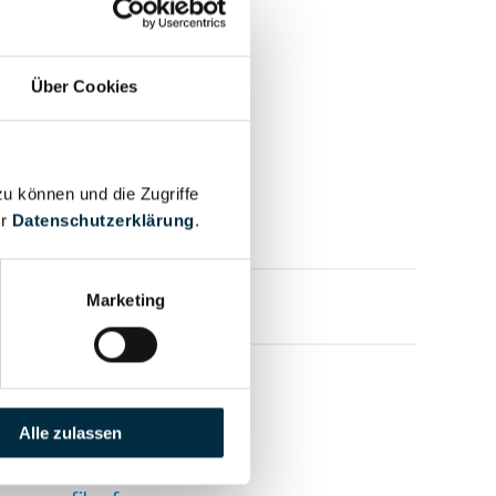
Über Cookies
zu können und die Zugriffe
er
Datenschutzerklärung
.
Marketing
mensprofil anfragen
Alle zulassen