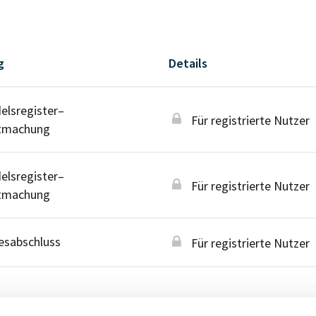
g
Details
lsregister–
Für registrierte Nutzer
tmachung
lsregister–
Für registrierte Nutzer
tmachung
esabschluss
Für registrierte Nutzer