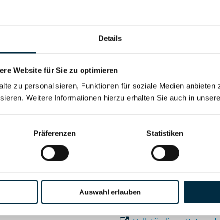
Details
re Website für Sie zu optimieren
alte zu personalisieren, Funktionen für soziale Medien anbieten 
sieren. Weitere Informationen hierzu erhalten Sie auch in unser
Für registrierte Nutzer
Präferenzen
Statistiken
Vollständiges Unterneh
Auswahl erlauben