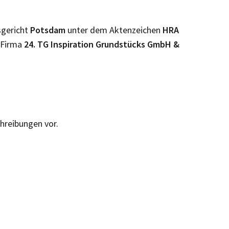
sgericht
Potsdam
unter dem Aktenzeichen
HRA
 Firma
24. TG Inspiration Grundstücks GmbH &
chreibungen vor.