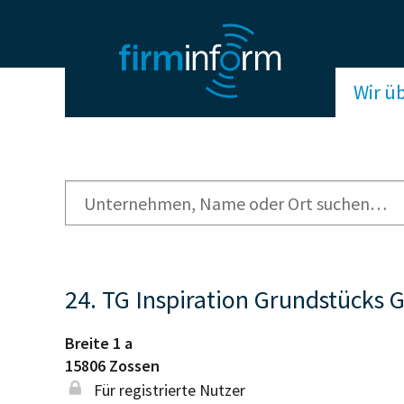
Wir ü
24. TG Inspiration Grundstücks
Breite 1 a
15806
Zossen
Für registrierte Nutzer