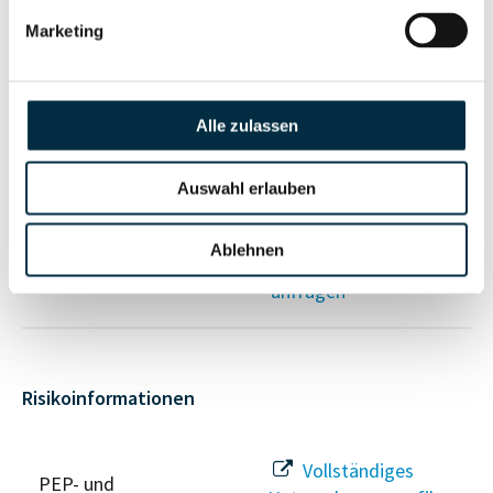
Gesellschafterstruktur
Unternehmensprofil
anfragen
Marketing
Vollständiges
Alle zulassen
Unternehmensnetzwerk
Unternehmensprofil
anfragen
Auswahl erlauben
Vollständiges
Wirtschaftlich
Ablehnen
Unternehmensprofil
Berechtigten Pfad
anfragen
Risikoinformationen
Vollständiges
PEP- und