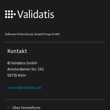
Software-Entwicklung: SimpleThings GmbH
Kontakt
© Validatis GmbH
Amsterdamer Str. 192
50735 Köln
service@validatis.de
Über firminform