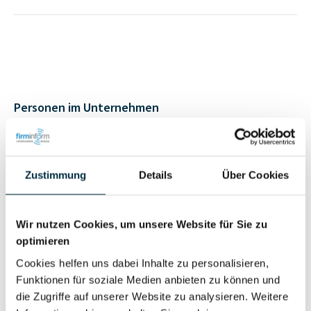
Personen im Unternehmen
Für registrierte
Geschäftsführer (2)
Nutzer
Zustimmung
Details
Über Cookies
Vollständiges
Wir nutzen Cookies, um unsere Website für Sie zu
Wirtschaftlich
Unternehmensprofil
optimieren
Berechtigter
anfragen
Cookies helfen uns dabei Inhalte zu personalisieren,
Funktionen für soziale Medien anbieten zu können und
die Zugriffe auf unserer Website zu analysieren. Weitere