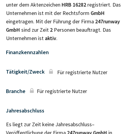
unter dem Aktenzeichen
HRB
16282
registriert. Das
Unternehmen ist mit der Rechtsform
GmbH
eingetragen. Mit der Führung der Firma
247runway
GmbH
sind zur Zeit
2
Personen beauftragt. Das
Unternehmen ist
aktiv
.
Finanzkennzahlen
Tätigkeit/Zweck
Für registrierte Nutzer
Branche
Für registrierte Nutzer
Jahresabschluss
Es liegt zur Zeit keine Jahresabschluss–
Veröffentlichung der Firma
247runway GmbH
in