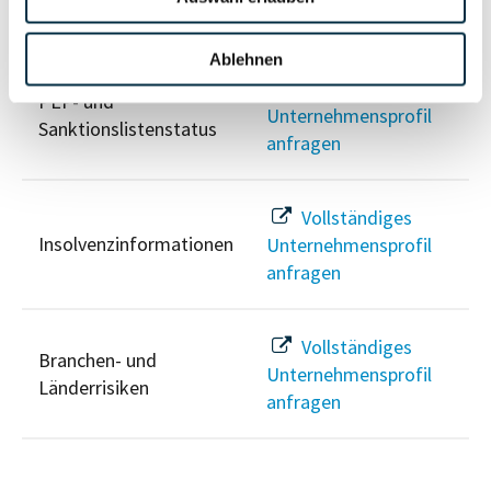
Risikoinformationen
Ablehnen
Vollständiges
PEP- und
Unternehmensprofil
Sanktionslistenstatus
anfragen
Vollständiges
Insolvenzinformationen
Unternehmensprofil
anfragen
Vollständiges
Branchen- und
Unternehmensprofil
Länderrisiken
anfragen